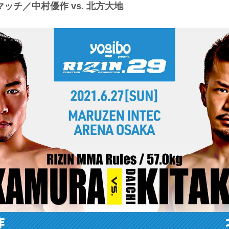
ッチ／中村優作 vs. 北方大地