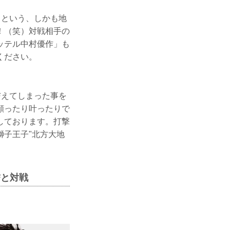
るという、しかも地
！（笑）対戦相手の
ッテル中村優作」も
ください。
与えてしまった事を
願ったり叶ったりで
しております。打撃
獅子王子"北方大地
誓と対戦