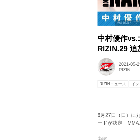
via text
中村優作vs.
RIZIN.2
2021-05-2
RIZIN
RIZINニュース
イン
6月27日（日）に丸善
ードが決定！MM