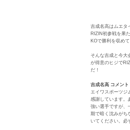
吉成名高はムエタイ
RIZIN初参戦を
KOで勝利を収めて
そんな吉成と今大会
が得意のヒジでRI
だ！
吉成名高 コメント
エイワスポーツジ
感謝しています。
強い選手ですが、
期で暗く沈みがち
いてください。必