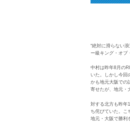
“絶対に滑らない
ー級キング・オブ
中村は昨年8月のR
いた。しかし今回
かも地元大阪での
寄せたが、地元・
対する北方も昨年1
ち侘びていた。こ
地元・大阪で勝利