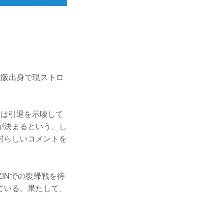
大阪出身で現ストロ
一時は引退を示唆して
が決まるという、し
村らしいコメントを
ZINでの復帰戦を待
ている。果たして、