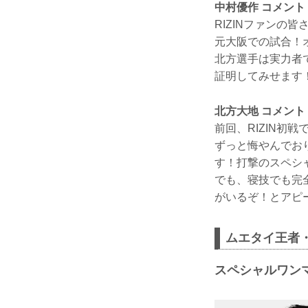
中村優作 コメント
RIZINファン
元大阪での試合！
北方選手は実力者
証明してみせます
北方大地 コメント
前回、RIZIN
ずっと悔やんでお
す！打撃のスペシ
でも、寝技でも完全
がいるぞ！とアピ
ムエタイ王者
スペシャルワンマ