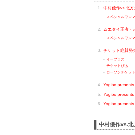
中村優作vs.北
スペシャルワンマッ
ムエタイ王者・
スペシャルワンマッ
チケット絶賛発
イープラス
チケットぴあ
ローソンチケッ
Yogibo prese
Yogibo pres
Yogibo pres
中村優作vs.