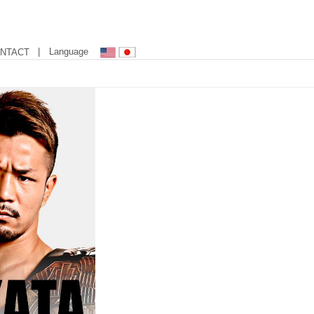
| Language
NTACT