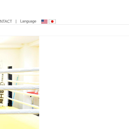
| Language
NTACT