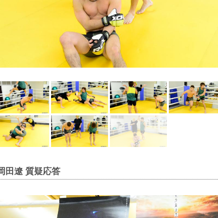
 岡田遼 質疑応答