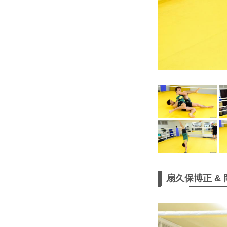
扇久保博正 &