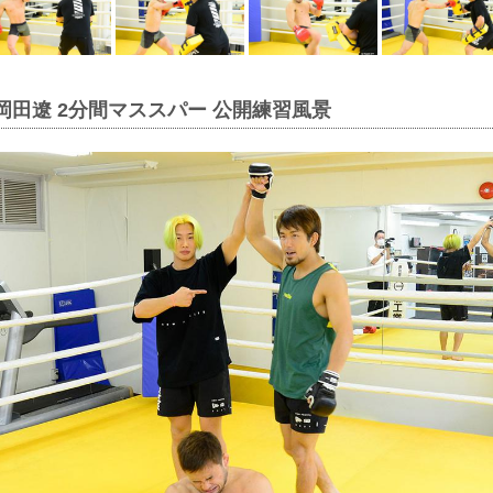
 岡田遼 2分間マススパー 公開練習風景