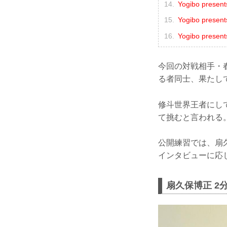
Yogibo pres
Yogibo pre
Yogibo pre
今回の対戦相手・
る者同士、果たし
修斗世界王者にし
て挑むと言われる
公開練習では、扇
インタビューに応
扇久保博正 2