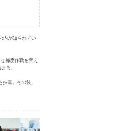
手の内が知られてい
わせ都度作戦を変え
集まる。
を披露。その後、