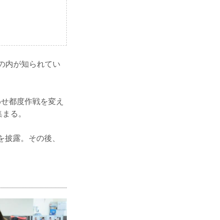
手の内が知られてい
わせ都度作戦を変え
集まる。
を披露。その後、