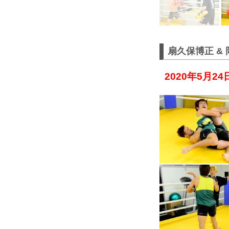
扇久保博正 &
2020年5月2