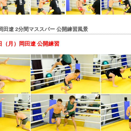
 岡田遼 2分間マススパー 公開練習風景
4日（月）岡田遼 公開練習