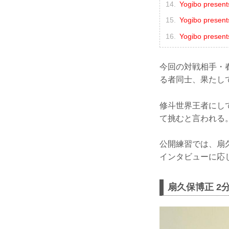
Yogibo pres
Yogibo pre
Yogibo pre
今回の対戦相手・
る者同士、果たし
修斗世界王者にし
て挑むと言われる
公開練習では、扇
インタビューに応
扇久保博正 2