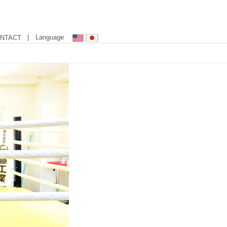
| Language
NTACT