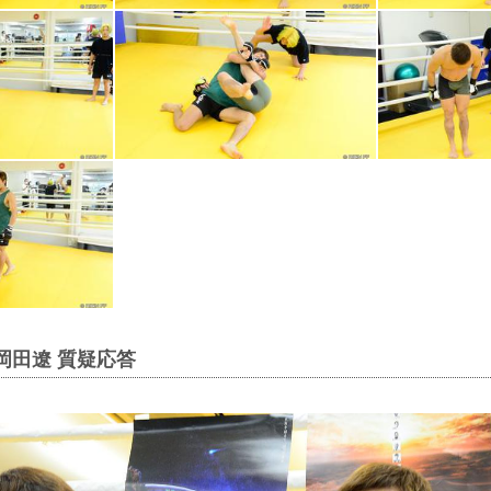
 岡田遼 質疑応答