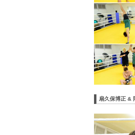
扇久保博正 &