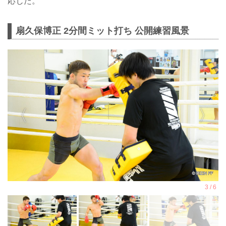
応じた。
扇久保博正 2分間ミット打ち 公開練習風景