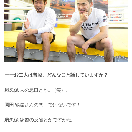
ーーお二人は普段、どんなこと話していますか？
扇久保
人の悪口とか...（笑）。
岡田
鶴屋さんの悪口ではないです！
扇久保
練習の反省とかですかね。