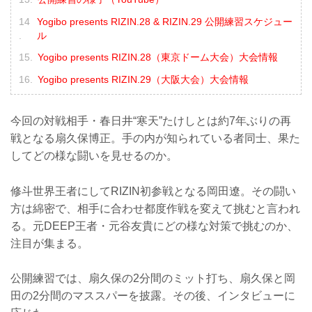
Yogibo presents RIZIN.28 & RIZIN.29 公開練習スケジュー
ル
Yogibo presents RIZIN.28（東京ドーム大会）大会情報
Yogibo presents RIZIN.29（大阪大会）大会情報
今回の対戦相手・春日井“寒天”たけしとは約7年ぶりの再
戦となる扇久保博正。手の内が知られている者同士、果た
してどの様な闘いを見せるのか。
修斗世界王者にしてRIZIN初参戦となる岡田遼。その闘い
方は綿密で、相手に合わせ都度作戦を変えて挑むと言われ
る。元DEEP王者・元谷友貴にどの様な対策で挑むのか、
注目が集まる。
公開練習では、扇久保の2分間のミット打ち、扇久保と岡
田の2分間のマススパーを披露。その後、インタビューに