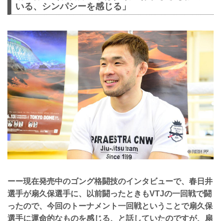
いる、シンパシーを感じる」
ーー現在発売中のゴング格闘技のインタビューで、春日井
選手が扇久保選手に、以前闘ったときもVTJの一回戦で闘
ったので、今回のトーナメント一回戦ということで扇久保
選手に運命的なものを感じる、と話していたのですが、扇