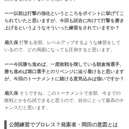
ーー以前は打撃の強化というところをポイントに挙げてこ
られていたと思いますが、今回も試合に向けて打撃を磨き
上げるというようなそういった練習をされていますか？
扇久保
打撃も全部、レベルアップするような練習をして
いるので、どの局面になっても圧倒すると思います。
ーー今回勝ち進めば、一度敗戦を喫している朝倉海選手、
勝ち進めば堀口選手とのリベンジに辿り着けると思います
が、今回のトーナメントに賭ける意気込みは強いですか？
扇久保
そうですね、このトーナメントで全部、今までの
敗戦とかを払拭できると思うので、自分にとって最高のチ
ャンスだと思います。
公開練習でプロレス？発案者・岡田の意図とは