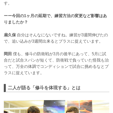
す。
ーー今回の1ヶ月の延期で、練習方法の変更など影響はあ
りましたか？
扇久保
自分はそんなにないですね。練習が3週間伸びたの
で、追い込みが3週間出来るとプラスに捉えています。
岡田
僕も、修斗の防衛戦が3月の後半にあって、5月に試
合だと試合スパンが短くて、防衛戦で負っていた怪我も治
って、万全の体調でコンディションで試合に挑めるなとプ
ラスに捉えています。
二人が語る「修斗を体現する」とは