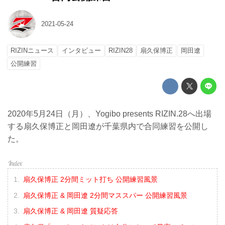
2021-05-24
RIZINニュース
インタビュー
RIZIN28
扇久保博正
岡田遼
公開練習
2020年5月24日（月）、Yogibo presents RIZIN.28へ出場
する扇久保博正と岡田遼が千葉県内で合同練習を公開し
た。
扇久保博正 2分間ミット打ち 公開練習風景
扇久保博正 & 岡田遼 2分間マススパー 公開練習風景
扇久保博正 & 岡田遼 質疑応答