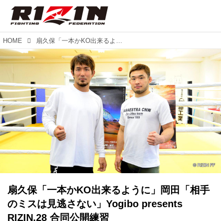
HOME
扇久保「一本かKO出来るように」岡田「相手のミスは見逃さない」Yogibo presents RIZIN.28 合同公開練習
扇久保「一本かKO出来るように」岡田「相手
のミスは見逃さない」Yogibo presents
RIZIN.28 合同公開練習