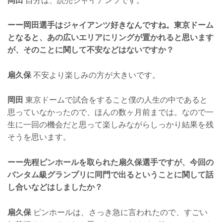
岡田
自分は、読売ジャイアンツです。
ーー岡田選手はジャイアンツ好きなんですね。東京ドーム
となると、あの広いエリアにリングが置かれると思います
が、そのことに関して不安などはないですか？
扇久保
不安より楽しみの方が大きいです。
岡田
東京ドームで試合をすること僕の人生の中であると
思っていなかったので、ほんの数ヶ月前までは。なので一
生に一回の機会だと思って楽しみながらしっかり結果を残
そうを思います。
ーー先程ピンホールを取られた扇久保選手ですが、今回の
バンタム級グランプリに同門で出るということに関して話
し合いなどはしましたか？
扇久保
ピンホールは、さっき急に言われたので、すごい