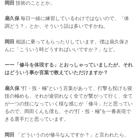
岡田
技術のこととか。
扇久保
毎日一緒に練習しているわけではないので、「体
調どう？」とか、そういう話は多いですかね。
岡田
相談に乗ってもらったりしています。僕は扇久保さ
んに「こういう時どうすればいいですか？」など。
ーー「修斗を体現する」とおっしゃっていましたが、それ
はどういう事か言葉で教えていただけますか？
扇久保
“打・投・極”という言葉があって、打撃も投げも寝
技の極めも、それが途切れなく全てが繋がって行く、全て
が一つの技になっていく様な感じが「修斗」だと思ってい
るので、岡田くんも僕も、その“打・投・極”を一番表現で
きる選手だと思っています。
岡田
「どういうのが修斗なんですか？」と言われたら、