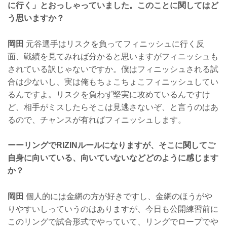
に行く」とおっしゃっていました。このことに関してはど
う思いますか？
岡田
元谷選手はリスクを負ってフィニッシュに行く反
面、戦績を見てみれば分かると思いますがフィニッシュも
されている訳じゃないですか。僕はフィニッシュされる試
合は少ないし、実は俺もちょこちょこフィニッシュしてい
るんですよ。リスクを負わず堅実に攻めているんですけ
ど、相手がミスしたらそこは見逃さないぞ、と言うのはあ
るので、チャンスが有ればフィニッシュします。
ーーリングでRIZINルールになりますが、そこに関してご
自身に向いている、向いていないなどどのように感じます
か？
岡田
個人的には金網の方が好きですし、金網のほうがや
りやすいしっていうのはありますが、今日も公開練習前に
このリングで試合形式でやっていて、リングでロープでや