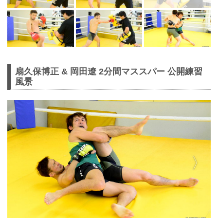
扇久保博正 & 岡田遼 2分間マススパー 公開練習
風景