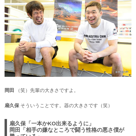
岡田
（笑）先輩の大きさですよ。
扇久保
そういうことです。器の大きさです（笑）
扇久保「一本かKO出来るように」
岡田「相手の嫌なところで闘う性格の悪さ僕が