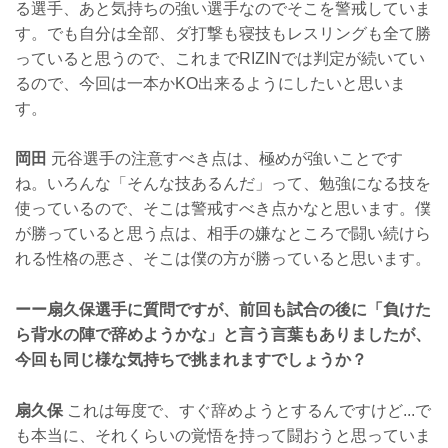
る選手、あと気持ちの強い選手なのでそこを警戒していま
す。でも自分は全部、ダ打撃も寝技もレスリングも全て勝
っていると思うので、これまでRIZINでは判定が続いてい
るので、今回は一本かKO出来るようにしたいと思いま
す。
岡田
元谷選手の注意すべき点は、極めが強いことです
ね。いろんな「そんな技あるんだ」って、勉強になる技を
使っているので、そこは警戒すべき点かなと思います。僕
が勝っていると思う点は、相手の嫌なところで闘い続けら
れる性格の悪さ、そこは僕の方が勝っていると思います。
ーー扇久保選手に質問ですが、前回も試合の後に「負けた
ら背水の陣で辞めようかな」と言う言葉もありましたが、
今回も同じ様な気持ちで挑まれますでしょうか？
扇久保
これは毎度で、すぐ辞めようとするんですけど...で
も本当に、それくらいの覚悟を持って闘おうと思っていま