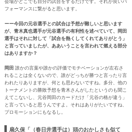
会場がどこでも自分の試合をするだけです。それが良いパ
フォーマンスに繋がると思います。
ーー今回の元谷選手との試合は予想が難しいと思います
が、青木真也選手が元谷選手の有利性を述べていて、岡田
選手はそれに対して「試合を熱くしてくれてありがとう」
と言っていましたが、ああいうことを言われて燃える部分
はありますか？
岡田
誰かの言葉や誰かの評価でモチベーションが左右さ
れることは全くないので、誰がどっちが勝つと言ったり言
われたりありますが、何とも思わないですね。多分、他の
トーナメントの勝敗予想を青木さんがしたというのも聞こ
えてこないし、元谷岡田のカードだけ「元谷の格が違う」
と言っていると思うんですよ。それはありがたいですね、
プロモーションにもなるし。
扇久保「（春日井選手は）頭のおかしさも似て