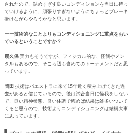
されたので、詰めすぎず良いコンディションを当日に持っ
ていけるように、頑張りすぎないようにちょっとブレーキ
掛けながらやろうかなと思います。
ーー技術的なことよりもコンディショニングに重点をおい
ているということですか？
扇久保
実力もそうですが、フィジカル的な、怪我やメン
タルもあるので、そこら辺も含めてのトーナメントだと思
っています。
岡田
技術はパエストラに来て15年近く積み上げてきた過
去があると信じているので、後は試合当日に怪我をしない
で、良い精神状態、良い体調で臨めば結果は雑多いついて
くると思うので、技術よりコンディショニングは結構大事
に思っています。