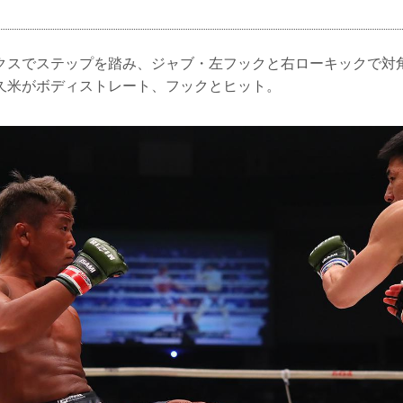
クスでステップを踏み、ジャブ・左フックと右ローキックで対
久米がボディストレート、フックとヒット。