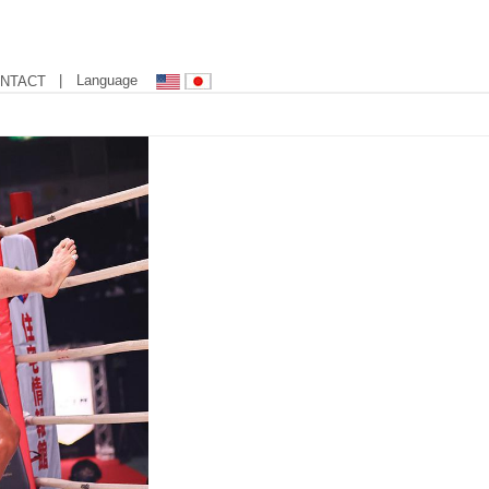
| Language
NTACT