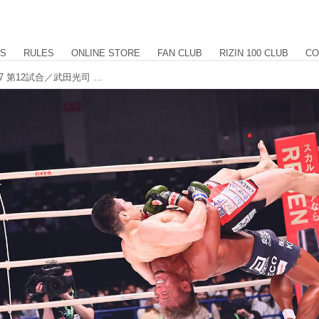
US
RULES
ONLINE STORE
FAN CLUB
RIZIN 100 CLUB
CO
【試合結果】Yogibo presents RIZIN.27 第12試合／武田光司 vs. 久米鷹介