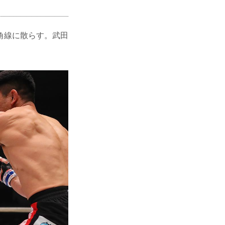
角線に散らす。武田