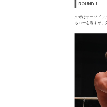
ROUND 1
久米はオーソドッ
もローを返すが、