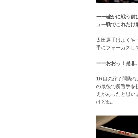
ーー確かに戦う前
ュー戦でこれだけ
太田選手はよくや
手にフォーカスし
ーーおおっ！是非
1R目の終了間際
の最後で所選手を
えがあったと思い
けどね。