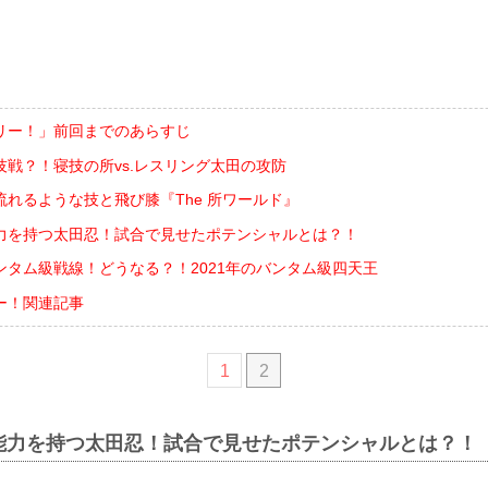
リー！」前回までのあらすじ
技戦？！寝技の所vs.レスリング太田の攻防
れるような技と飛び膝『The 所ワールド』
力を持つ太田忍！試合で見せたポテンシャルとは？！
ンタム級戦線！どうなる？！2021年のバンタム級四天王
ー！関連記事
1
2
能力を持つ太田忍！試合で見せたポテンシャルとは？！