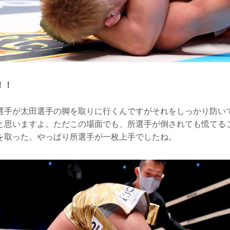
！！
選手が太田選手の脚を取りに行くんですがそれをしっかり防い
と思いますよ。ただこの場面でも、所選手が倒されても慌てる
を取った。やっぱり所選手が一枚上手でしたね。