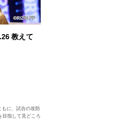
26 教えて
ともに、試合の攻防
を目指して見どころ