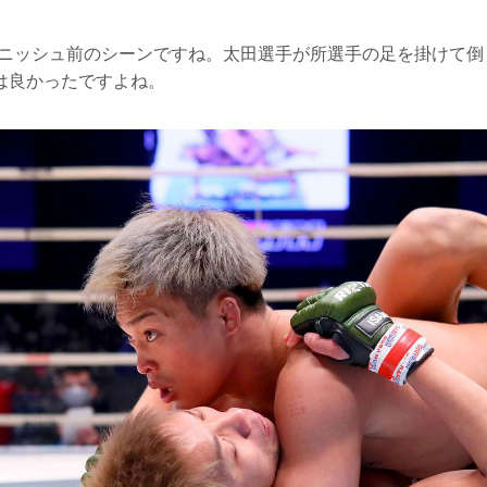
ィニッシュ前のシーンですね。太田選手が所選手の足を掛けて倒
は良かったですよね。