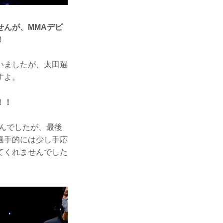
んが、MMAデビ
！
いましたが、太田選
すよ。
！！
んでしたが、最後
選手的には少し手応
てくれませんでした