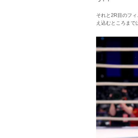
それと2R目のフ
え込むところまで