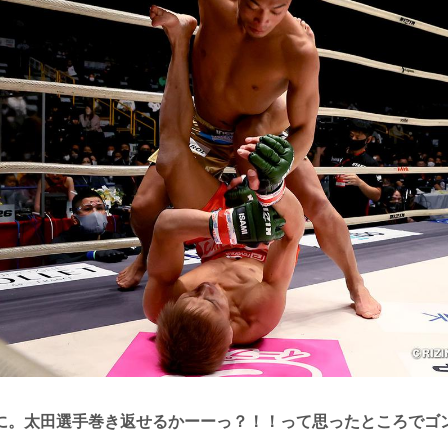
に。太田選手巻き返せるかーーっ？！！って思ったところでゴ