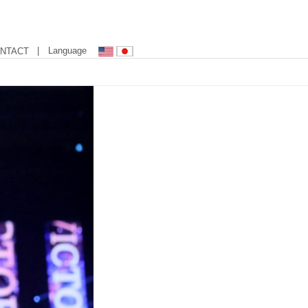
| Language
NTACT