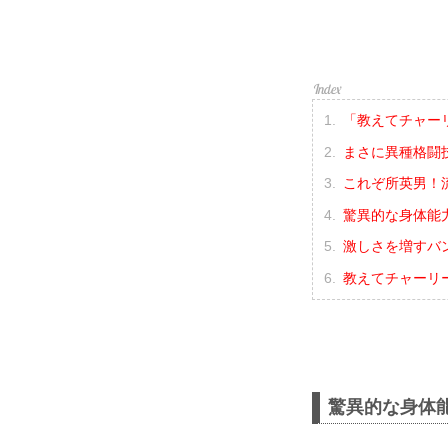
「教えてチャー
まさに異種格闘
これぞ所英男！流
驚異的な身体能
激しさを増すバ
教えてチャーリ
驚異的な身体