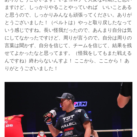
ますけど、しっかりやることやっていれば いいことある
と思うので、しっかりみんなも頑張ってください。ありが
とうございました！（ベルトは）やっと取り戻したなって
いう感じですね。長い怪我だったので、あんまり自分は気
にしてなかったですけど、周りが言うので。自分は周りの
言葉は聞かず、自分を信じて、チームを信じて、結果を残
せてよかったなと思ってます。（怪我をしてもまた戦える
んですね）終わらないんすよ！ ここから、ここから！ あ
りがとうございました！