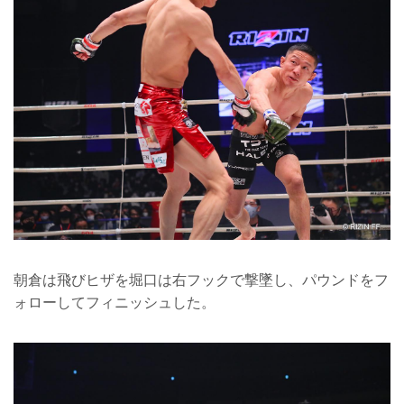
朝倉は飛びヒザを堀口は右フックで撃墜し、パウンドをフ
ォローしてフィニッシュした。