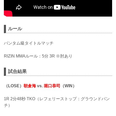
ルール
バンタム級タイトルマッチ
RIZIN MMAルール：5分 3R ※肘あり
試合結果
（LOSE）
朝倉海
vs.
堀口恭司
（WIN）
1R 2分48秒 TKO（レフェリーストップ：グラウンドパン
チ）