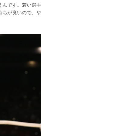
うんです。若い選手
持ちが良いので、や