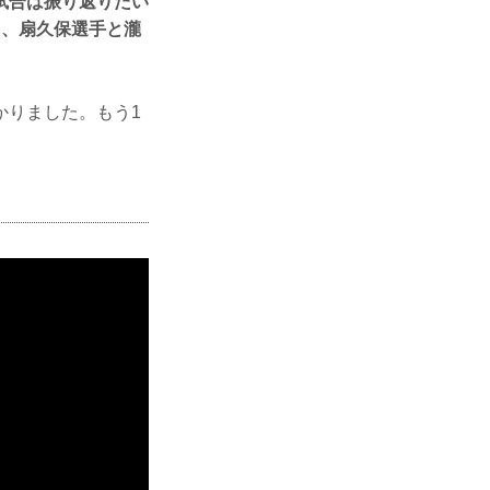
試合は振り返りたい
た、扇久保選手と瀧
かりました。もう1