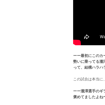
ーー最初にこのカ
勢いに乗ってる瀧
って、結構ハラハ
この試合は本当に
ーー瀧澤選手のギ
褒めてましたよね