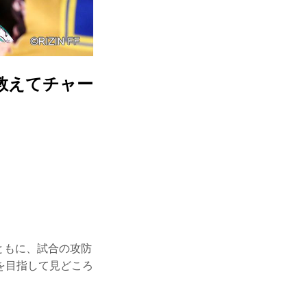
 教えてチャー
ともに、試合の攻防
を目指して見どころ