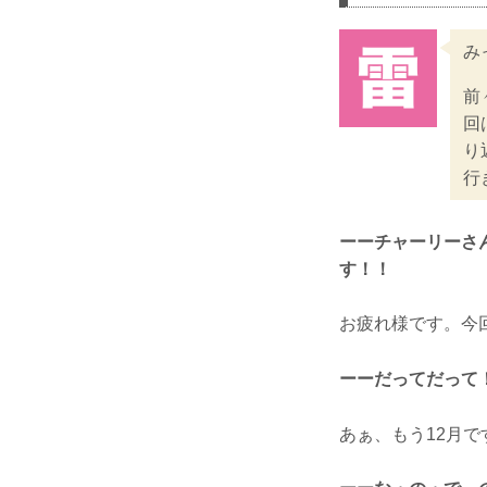
み
前
回
り
行
ーーチャーリーさ
す！！
お疲れ様です。今
ーーだってだって！
あぁ、もう12月