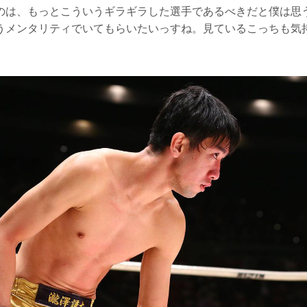
のは、もっとこういうギラギラした選手であるべきだと僕は思
うメンタリティでいてもらいたいっすね。見ているこっちも気