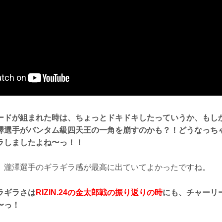
ードが組まれた時は、ちょっとドキドキしたっていうか、もし
澤選手がバンタム級四天王の一角を崩すのかも？！どうなっちゃう
ラしましたよね〜っ！！
、瀧澤選手のギラギラ感が最高に出ていてよかったですね。
ラギラさは
RIZIN.24の金太郎戦の振り返りの時
にも、チャーリ
〜っ！