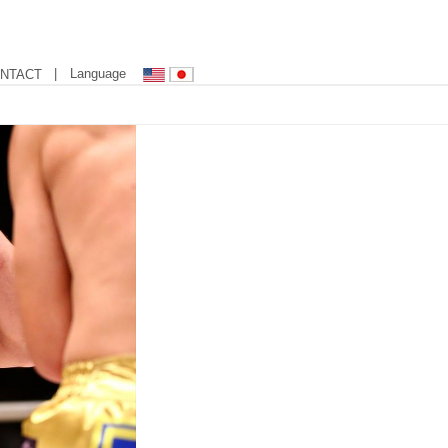
| Language
NTACT