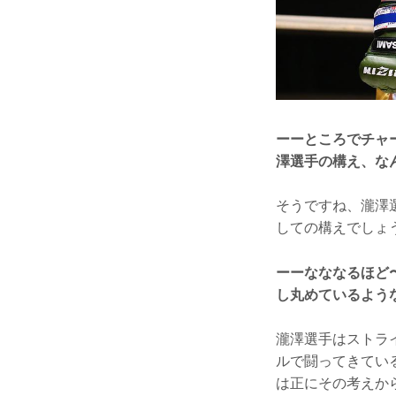
ーーところでチャ
澤選手の構え、な
そうですね、瀧澤
しての構えでしょ
ーーなななるほど
し丸めているよう
瀧澤選手はストラ
ルで闘ってきてい
は正にその考えか