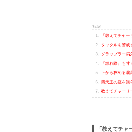
「教えてチャー
タックルを警戒す
グラップラー扇
『離れ際』も甘
下から攻める瀧
四天王の座を譲
教えてチャーリ
「教えてチャ