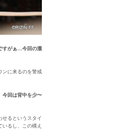
ですがぁ…今回の瀧
ウンに来るのを警戒
、今回は背中を少〜
わせるというスタイ
ているし、この構え