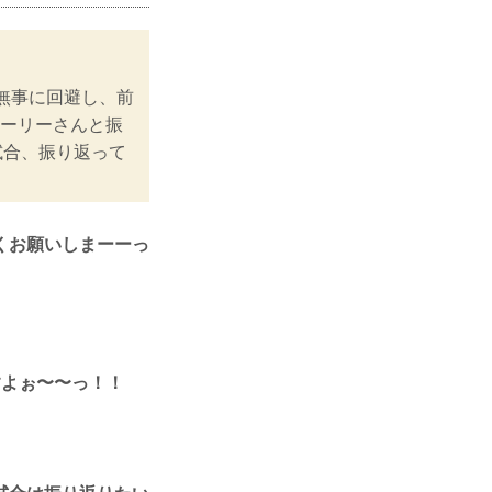
無事に回避し、前
ーリーさんと振
試合、振り返って
くお願いしまーーっ
すよぉ〜〜っ！！