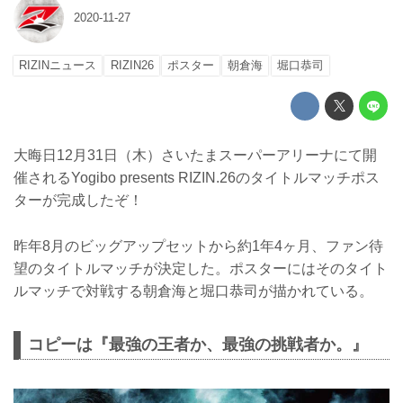
2020-11-27
RIZINニュース
RIZIN26
ポスター
朝倉海
堀口恭司
大晦日12月31日（木）さいたまスーパーアリーナにて開
催されるYogibo presents RIZIN.26のタイトルマッチポス
ターが完成したぞ！
昨年8月のビッグアップセットから約1年4ヶ月、ファン待
望のタイトルマッチが決定した。ポスターにはそのタイト
ルマッチで対戦する朝倉海と堀口恭司が描かれている。
コピーは『最強の王者か、最強の挑戦者か。』