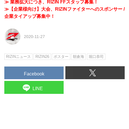
≫ 業務拡大につき、RIZIN FFスタッフ募集！
≫【企業様向け】大会、RIZINファイターへのスポンサー /
企業タイアップ募集中！
2020-11-27
RIZINニュース
RIZIN26
ポスター
朝倉海
堀口恭司
Facebook
LINE