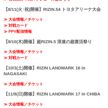
し、選手を応援しよう！
『応援コード』とは？
【8/11(火･祝)開催】RIZIN.54 トヨタアリーナ大会
RIZIN LIV...
≫ 大会情報／チケット
≫ 対戦カード
≫ PPV配信情報
【9/10(木)開催】超RIZIN.5 浪速の超復活祭り
≫ 大会情報／チケット
≫ 対戦カード
【10/3(土)開催】RIZIN LANDMARK 16 in
NAGASAKI
≫ 大会情報／チケット
【11/8(日)開催】RIZIN LANDMARK 17 in CHIBA
≫ 大会情報／チケット