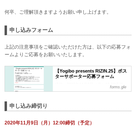
何卒、ご理解頂きますようお願い申し上げます。
申し込みフォーム
上記の注意事項をご確認いただけた方は、以下の応募フォ
ームよりご応募をお願いいたします。
【Yogibo presents RIZIN.25】ポス
ターサポーター応募フォーム
締切：2020年11月9日（月）12:00締切
forms.gle
以下注意事項をご確認の上、ご応募をお
願いいたします。
【※注意事項※】
申し込み締切り
・個人の方はお申込みいただけませんの
で、予めご了承ください。
・ポスターの発送費につきましては、着
2020年11月9日（月）12:00締切（予定）
払いにて送料をご負担いただいておりま
す。