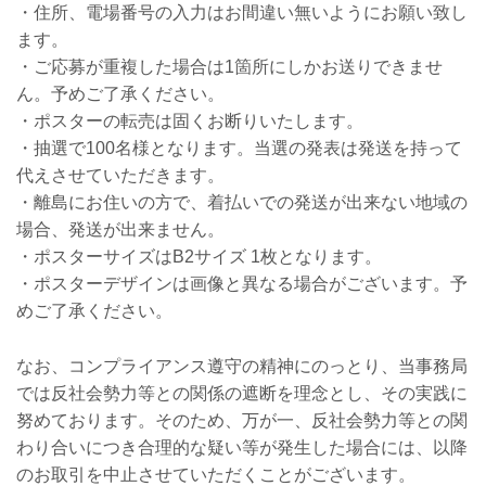
・住所、電場番号の入力はお間違い無いようにお願い致し
ます。
・ご応募が重複した場合は1箇所にしかお送りできませ
ん。予めご了承ください。
・ポスターの転売は固くお断りいたします。
・抽選で100名様となります。当選の発表は発送を持って
代えさせていただきます。
・離島にお住いの方で、着払いでの発送が出来ない地域の
場合、発送が出来ません。
・ポスターサイズはB2サイズ 1枚となります。
・ポスターデザインは画像と異なる場合がございます。予
めご了承ください。
なお、コンプライアンス遵守の精神にのっとり、当事務局
では反社会勢力等との関係の遮断を理念とし、その実践に
努めております。そのため、万が一、反社会勢力等との関
わり合いにつき合理的な疑い等が発生した場合には、以降
のお取引を中止させていただくことがございます。