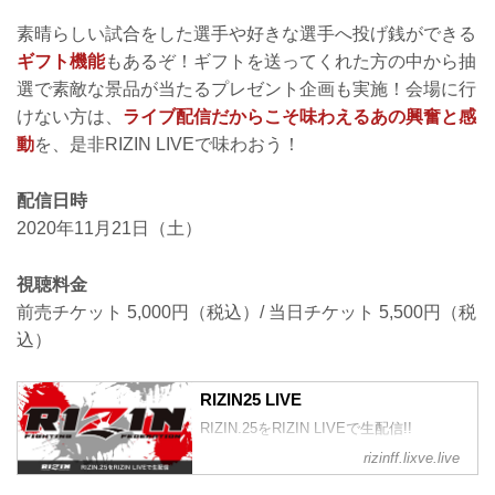
素晴らしい試合をした選手や好きな選手へ投げ銭ができる
ギフト機能
もあるぞ！ギフトを送ってくれた方の中から抽
選で素敵な景品が当たるプレゼント企画も実施！会場に行
けない方は、
ライブ配信だからこそ味わえるあの興奮と感
動
を、是非RIZIN LIVEで味わおう！
配信日時
2020年11月21日（土）
視聴料金
前売チケット 5,000円（税込）/ 当日チケット 5,500円（税
込）
RIZIN25 LIVE
RIZIN.25をRIZIN LIVEで生配信!!
rizinff.lixve.live