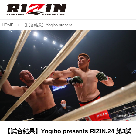
HOME
【試合結果】Yogibo presents RIZIN.24 第3試合／スダリオ剛 vs. ディラン・ジェイムス
【試合結果】Yogibo presents RIZIN.24 第3試