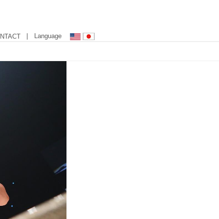
| Language
NTACT