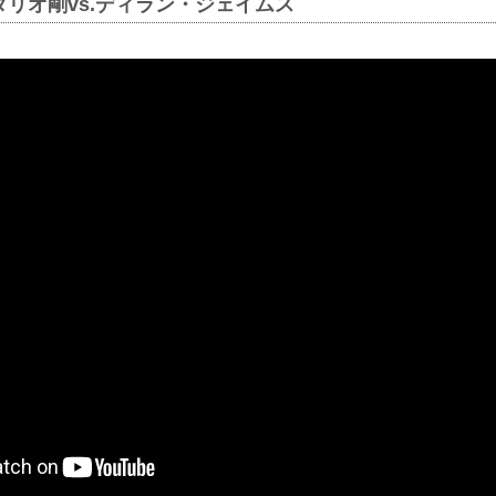
t |スダリオ剛vs.ディラン・ジェイムス