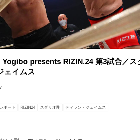
gibo presents RIZIN.24 第3試合／ス
ジェイムス
7
レポート
RIZIN24
スダリオ剛
ディラン・ジェイムス