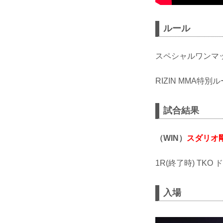
ルール
スペシャルワンマ
RIZIN MMA特
試合結果
（WIN）
スダリオ
1R(終了時) TK
入場