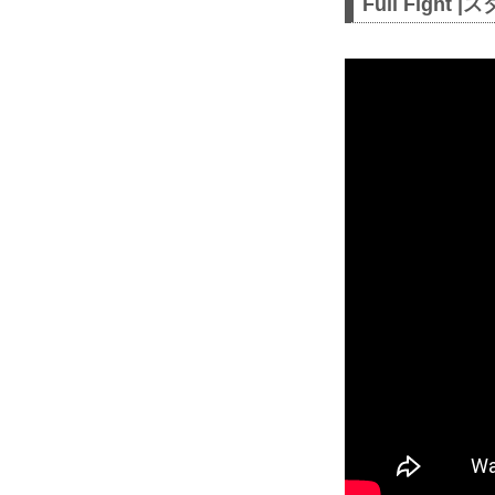
Full Figh