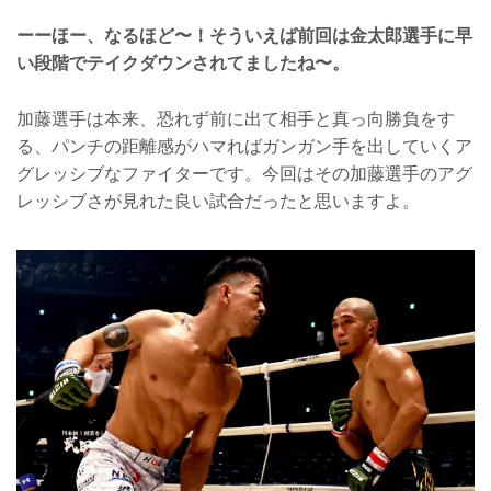
ーーほー、なるほど〜！そういえば前回は金太郎選手に早
い段階でテイクダウンされてましたね〜。
加藤選手は本来、恐れず前に出て相手と真っ向勝負をす
る、パンチの距離感がハマればガンガン手を出していくア
グレッシブなファイターです。今回はその加藤選手のアグ
レッシブさが見れた良い試合だったと思いますよ。