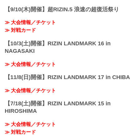
【9/10(木)開催】超RIZIN.5 浪速の超復活祭り
≫ 大会情報／チケット
≫ 対戦カード
【10/3(土)開催】RIZIN LANDMARK 16 in
NAGASAKI
≫ 大会情報／チケット
【11/8(日)開催】RIZIN LANDMARK 17 in CHIBA
≫ 大会情報／チケット
【7/18(土)開催】RIZIN LANDMARK 15 in
HIROSHIMA
≫ 大会情報／チケット
≫ 対戦カード