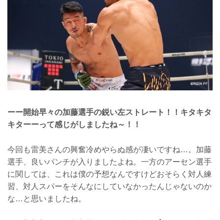
ーー開始早々の加藤選手の鋭い左ストレート！！キタキタ
キターーって感じがしましたね～！！
今回も雷美さんの興奮冷めやらぬ感が凄いですね…。加藤
選手、良いパンチが入りましたよね。一方のアーセン選手
に関しては、これは僕の予想なんですけどおそらく対人練
習、対人スパーをそんなにしていなかったんじゃないのか
な…と思いましたね。