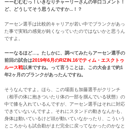
ーーむむむっ！いきなりチャーリーさんの辛口コメント！
ど、どうしてそう思うんですか...！？
アーセン選手は比較的キャリアが若い中でブランクがあっ
た事で実戦の感覚が鈍くなっていたのではないかと思うん
ですよ。
ーーなるほど…。たしかに、調べてみたらアーセン選手の
前回の試合は
2019年6月のRIZIN.16でティム・エスクトゥ
ルース戦
以来ですね。って言うことは、この大会まで約1
年2ヶ月のブランクがあったんですね。
そうなんですよ。ほら、この場面も加藤選手がクリンチ
（相手の体に抱きついたり体の一部を掴んでいる状態）の
中で膝を入れているんですが、アーセン選手はそれに対応
できていないんですよ。それにスタンドの動きなんかも、
身体は動いているけど頭が動いていなかったり、こういう
ところからも試合勘がまだ完全に戻ってなかったのかなと