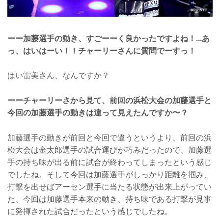
ーー加藤選手の動き、すごーーく良かったですよね！...あ
っ、はいはーい！！チャーリーさんに質問でーすっ！
はい雷美さん、なんですか？
ーーチャーリーさから見て、前回の浜松大会の加藤選手と
今回の加藤選手の動きは違って見えたんですか〜？
加藤選手の動きが前回と今回で違うというより、前回の浜
松大会は金太郎選手の試合運びが巧みだったので、加藤選
手の持ち味が出る前に試合が終わってしまったという感じ
でしたね。そして今回は加藤選手がしっかり距離を掴み、
打撃を出せばアーセン選手に当たる状態が出来上がってい
た、今回は加藤選手本来の動き、持ち味である打撃が見事
に発揮された試合だったという感じでしたね。