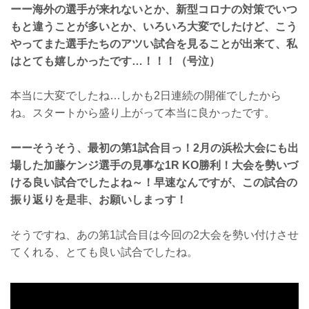
ーー海外の選手が来れないとか、新型コロナの対策でいつ
もと違うことが多いとか、いろいろ大変でしたけど、こう
やってまた選手たちのアツい試合を見ることが出来て、私
はとても嬉しかったです…！！！（号泣）
本当に大変でしたね…しかも2日連続の開催でしたから
ね。スタートから盛り上がって本当に良かったです。
ーーそうそう、最初の第1試合目っ！2月の浜松大会にも出
場した加藤ケンジ選手の見事な1R KO勝利！大会を勢いづ
ける良い試合でしたよね～！早速なんですが、この試合の
振り返りを是非、お願いしまっす！
そうですね、あの第1試合目は今回の2大会を勢い付けさせ
てくれる、とても良い試合でしたね。