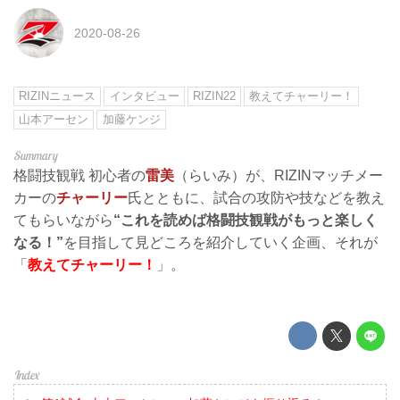
2020-08-26
RIZINニュース
インタビュー
RIZIN22
教えてチャーリー！
山本アーセン
加藤ケンジ
格闘技観戦 初心者の
雷美
（らいみ）が、RIZINマッチメー
カーの
チャーリー
氏とともに、試合の攻防や技などを教え
てもらいながら
“これを読めば格闘技観戦がもっと楽しく
なる！”
を目指して見どころを紹介していく企画、それが
「
教えてチャーリー！
」。