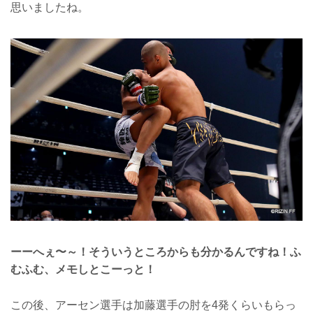
思いましたね。
ーーへぇ〜～！そういうところからも分かるんですね！ふ
むふむ、メモしとこーっと！
この後、アーセン選手は加藤選手の肘を4発くらいもらっ