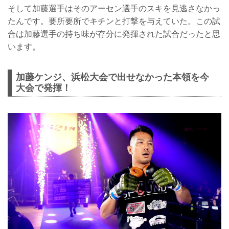
そして加藤選手はそのアーセン選手のスキを見逃さなかっ
たんです。要所要所でキチンと打撃を与えていた。この試
合は加藤選手の持ち味が存分に発揮された試合だったと思
います。
加藤ケンジ、浜松大会で出せなかった本領を今
大会で発揮！