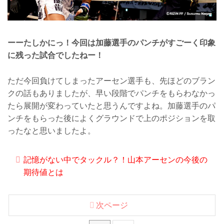
ーーたしかにっ！今回は加藤選手のパンチがすごーく印象
に残った試合でしたねー！
ただ今回負けてしまったアーセン選手も、先ほどのブラン
クの話もありましたが、早い段階でパンチをもらわなかっ
たら展開が変わっていたと思うんですよね。加藤選手のパ
ンチをもらった後によくグラウンドで上のポジションを取
ったなと思いましたよ。
記憶がない中でタックル？！山本アーセンの今後の
期待値とは
次ページ