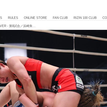
US
RULES
ONLINE STORE
FAN CLUB
RIZIN 100 CLUB
CO
【試合結果】RIZIN.22 - STARTING OVER - 第8試合／浜崎朱加 vs. 前澤智