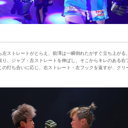
ら左ストレートがとらえ、前澤は一瞬倒れたがすぐ立ち上がる
取り、ジャブ・左ストレートを伸ばし、そこからキレのある右
この打ち合いに応じ、右ストレート・左フックを返すが、クリ