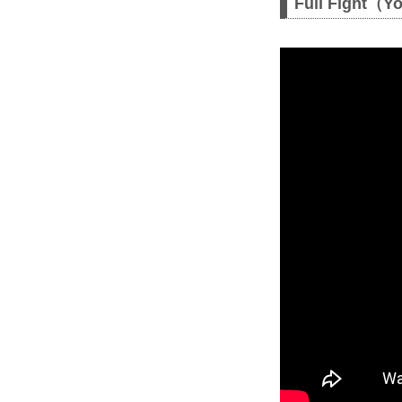
Full Fight（Y