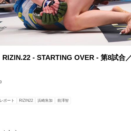
ZIN.22 - STARTING OVER - 第8
9
レポート
RIZIN22
浜崎朱加
前澤智