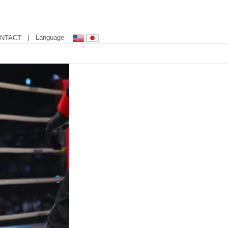
| Language
NTACT