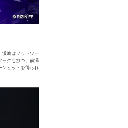
。浜崎はフットワー
フックも放つ。前澤
ーンヒットを得られ