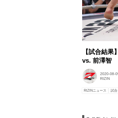
【試合結果】RI
vs. 前澤智
2020-08-0
RIZIN
RIZINニュース
試合