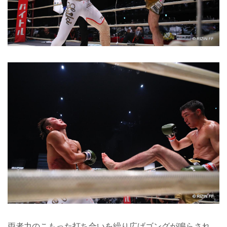
両者力のこもった打ち合いを繰り広げゴングが鳴らされ