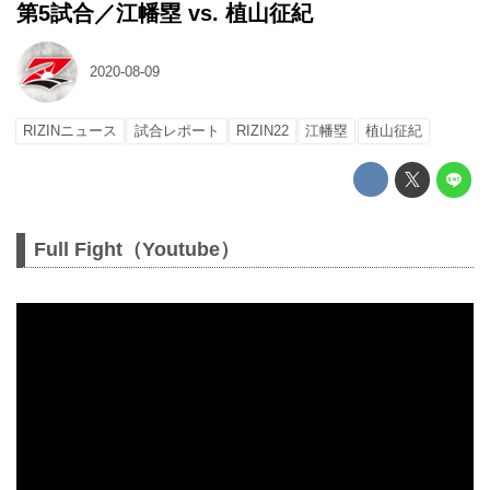
第5試合／江幡塁 vs. 植山征紀
2020-08-09
RIZINニュース
試合レポート
RIZIN22
江幡塁
植山征紀
Full Fight（Youtube）