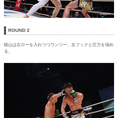
ROUND 2
植山は左ローを入れつつワンツー、左フックと圧力を強め
る。