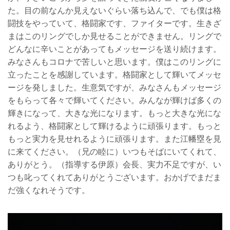
た。目の前なんか見えないぐらい落ち込んで、でも僕は格
闘技をやっていて、格闘家です、ファイターです。生きざ
まはこのリングでしか見せることができません。リングで
どんなに辛いことがあってもメッセージを送り続けます。
みなさんもコロナで苦しいと思います。僕はこのリングに
立ったことを感謝しています。格闘家として輝いてメッセ
ージを発しました。生意気ですが、みなさんもメッセージ
をもらって各々で輝いてください。みんなが輝けば多くの
輝きになって、大きな光になります。もっと大きな光にな
れるよう、格闘家として輝けるように頑張ります。もっと
もっと実力を見せれるように頑張ります。また江幡塁を見
に来てください。（兄の睦に）いつもそばにいてくれて、
ありがとう。（指導する伊原）会長、実力不足ですが、い
つも叱ってくれてありがとうございます。おかげでまだま
だ強くなれそうです。