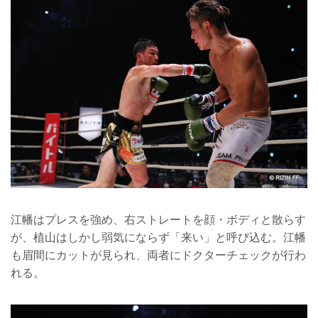
江幡はプレスを強め、右ストレートを顔・ボディと散らす
が、植山はしかし弱気にならず「来い」と呼び込む。江幡
も眉間にカットが見られ、両者にドクターチェックが行わ
れる。