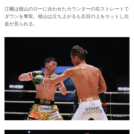
江幡は植山のローに合わせたカウンターの右ストレートで
ダウンを奪取。植山は立ち上がるも左目の上をカットし出
血が見られる。