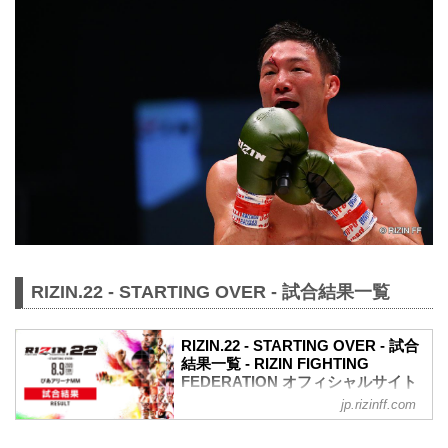
RIZIN.22 - STARTING OVER - 試合結果一覧
RIZIN.22 - STARTING OVER - 試合
結果一覧 - RIZIN FIGHTING
FEDERATION オフィシャルサイト
jp.rizinff.com
第9試合／スペシャルワンマッチ 矢地祐
介 vs. ホベルト・サトシ・ソウザ
RIZIN MMAルール：5分 3R（71.0kg）