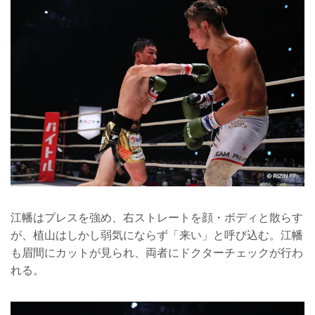
江幡はプレスを強め、右ストレートを顔・ボディと散らす
が、植山はしかし弱気にならず「来い」と呼び込む。江幡
も眉間にカットが見られ、両者にドクターチェックが行わ
れる。