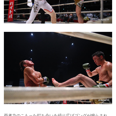
両者力のこもった打ち合いを繰り広げゴングが鳴らされ