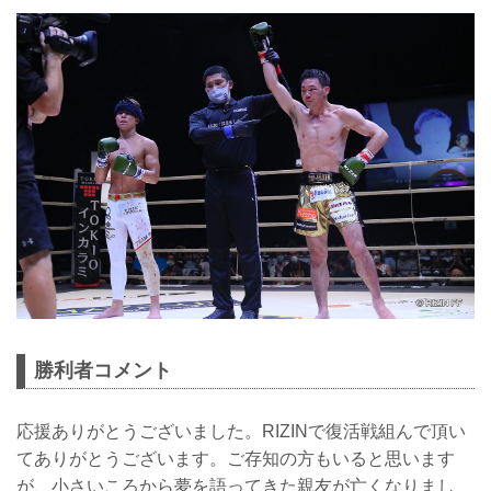
勝利者コメント
応援ありがとうございました。RIZINで復活戦組んで頂い
てありがとうございます。ご存知の方もいると思います
が、小さいころから夢を語ってきた親友が亡くなりまし