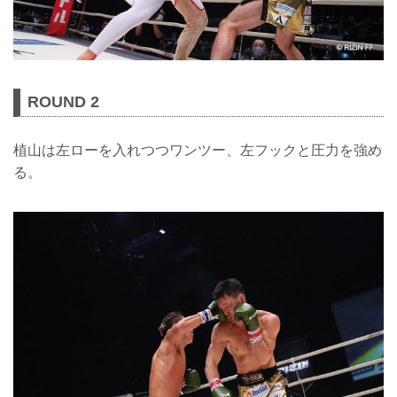
ROUND 2
植山は左ローを入れつつワンツー、左フックと圧力を強め
る。