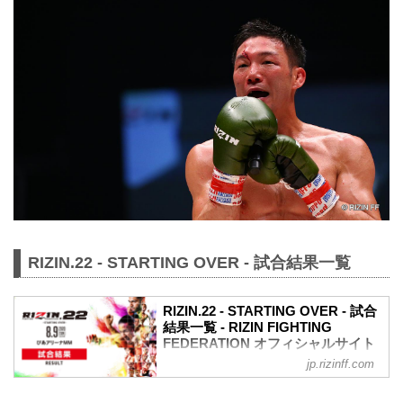
RIZIN.22 - STARTING OVER - 試合結果一覧
RIZIN.22 - STARTING OVER - 試合
結果一覧 - RIZIN FIGHTING
FEDERATION オフィシャルサイト
jp.rizinff.com
第9試合／スペシャルワンマッチ 矢地祐
介 vs. ホベルト・サトシ・ソウザ
RIZIN MMAルール：5分 3R（71.0kg）