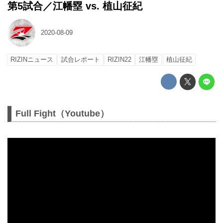
第5試合／江幡塁 vs. 植山征紀
2020-08-09
RIZINニュース
試合レポート
RIZIN22
江幡塁
植山征紀
Full Fight（Youtube）