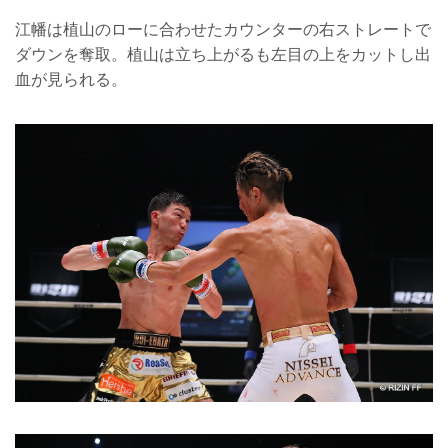
江幡は植山のローに合わせたカウンターの右ストレートで
ダウンを奪取。植山は立ち上がるも左目の上をカットし出
血が見られる。