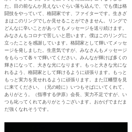
た。目の前なんか見えないぐらい落ち込んで、でも僕は格
闘技をやっていて、格闘家です、ファイターです。生きざ
まはこのリングでしか見せることができません。リングで
どんなに辛いことがあってもメッセージを送り続けます。
みなさんもコロナで苦しいと思います。僕はこのリングに
立ったことを感謝しています。格闘家として輝いてメッセ
ージを発しました。生意気ですが、みなさんもメッセージ
をもらって各々で輝いてください。みんなが輝けば多くの
輝きになって、大きな光になります。もっと大きな光にな
れるよう、格闘家として輝けるように頑張ります。もっと
もっと実力を見せれるように頑張ります。また江幡塁を見
に来てください。（兄の睦に）いつもそばにいてくれて、
ありがとう。（指導する伊原）会長、実力不足ですが、い
つも叱ってくれてありがとうございます。おかげでまだま
だ強くなれそうです。