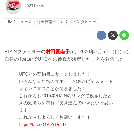
2020-07-05
RIZINニュース
村田夏南子
UFC
インタビュー
RIZINファイターの
村田夏南子
が、2020年7月5日（日）に
自身のTwitterでUFCへの参戦が決定したことを報告した。
UFCとの契約書にサインしました！
いろんな人たちのサポートのおかげでスタート
ラインに立つことができました！
これからも2015年RIZINのリングで挨拶したと
きの気持ちを忘れず突き進んでいきたいと思い
ます！
これからもよろしくお願いします！
https://t.co/zOV6YDcFbH