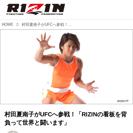
HOME
村田夏南子がUFCへ参戦！「RIZINの看板を背負って世界と闘います」
村田夏南子がUFCへ参戦！「RIZINの看板を背
負って世界と闘います」