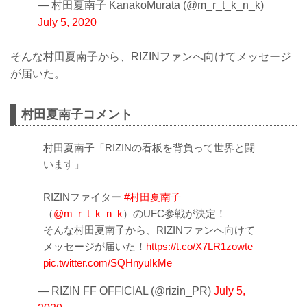
— 村田夏南子 KanakoMurata (@m_r_t_k_n_k)
July 5, 2020
そんな村田夏南子から、RIZINファンへ向けてメッセージ
が届いた。
村田夏南子コメント
村田夏南子「RIZINの看板を背負って世界と闘
います」
RIZINファイター
#村田夏南子
（
@m_r_t_k_n_k
）のUFC参戦が決定！
そんな村田夏南子から、RIZINファンへ向けて
メッセージが届いた！
https://t.co/X7LR1zowte
pic.twitter.com/SQHnyuIkMe
— RIZIN FF OFFICIAL (@rizin_PR)
July 5,