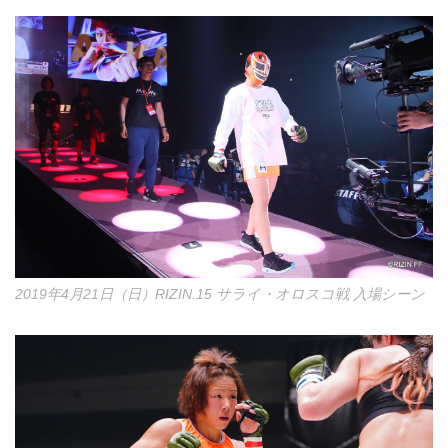
2019年4月21日（日）RIZIN.15 サライ・オロスコ戦 入場シーン