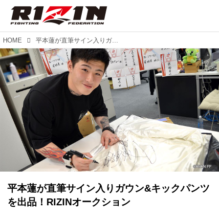
HOME
平本蓮が直筆サイン入りガウン&キックパンツを出品！RIZINオークション
平本蓮が直筆サイン入りガウン&キックパンツ
を出品！RIZINオークション