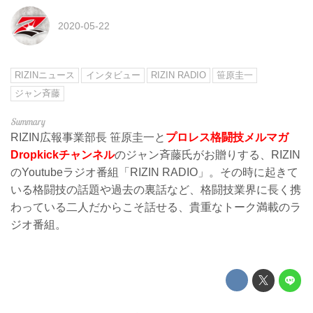
2020-05-22
RIZINニュース
インタビュー
RIZIN RADIO
笹原圭一
ジャン斉藤
RIZIN広報事業部長 笹原圭一と
プロレス格闘技メルマガ
Dropkickチャンネル
のジャン斉藤氏がお贈りする、RIZIN
のYoutubeラジオ番組「RIZIN RADIO」。その時に起きて
いる格闘技の話題や過去の裏話など、格闘技業界に長く携
わっている二人だからこそ話せる、貴重なトーク満載のラ
ジオ番組。