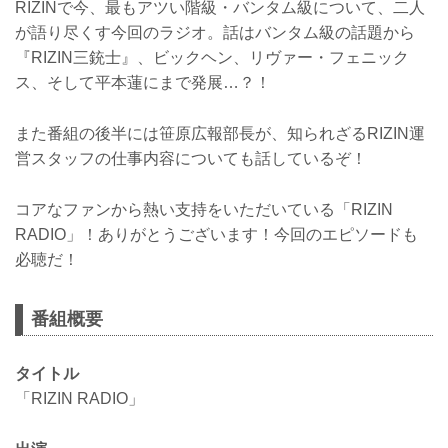
RIZINで今、最もアツい階級・バンタム級について、二人
が語り尽くす今回のラジオ。話はバンタム級の話題から
『RIZIN三銃士』、ビックヘン、リヴァー・フェニック
ス、そして平本蓮にまで発展…？！
また番組の後半には笹原広報部長が、知られざるRIZIN運
営スタッフの仕事内容についても話しているぞ！
コアなファンから熱い支持をいただいている「RIZIN
RADIO」！ありがとうございます！今回のエピソードも
必聴だ！
番組概要
タイトル
「RIZIN RADIO」