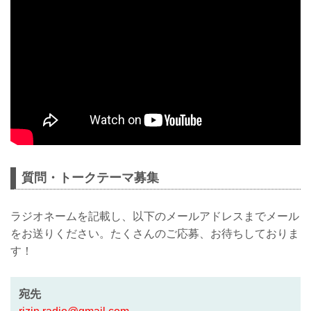
質問・トークテーマ募集
ラジオネームを記載し、以下のメールアドレスまでメール
をお送りください。たくさんのご応募、お待ちしておりま
す！
宛先