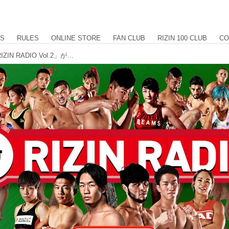
US
RULES
ONLINE STORE
FAN CLUB
RIZIN 100 CLUB
CO
格闘技界を知り尽くした2人が語る「RIZIN RADIO Vol.2」がON AIR！