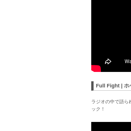
Full Figh
ラジオの中で語られ
ック！