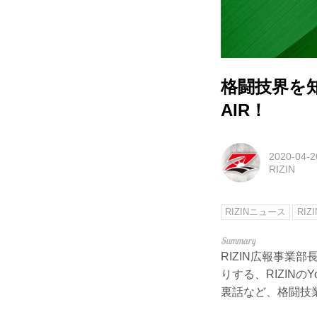
格闘技界を知り
AIR！
2020-04-2
RIZIN
RIZINニュース
RIZ
RIZIN広報事業部
りする、RIZINの
裏話など、格闘技