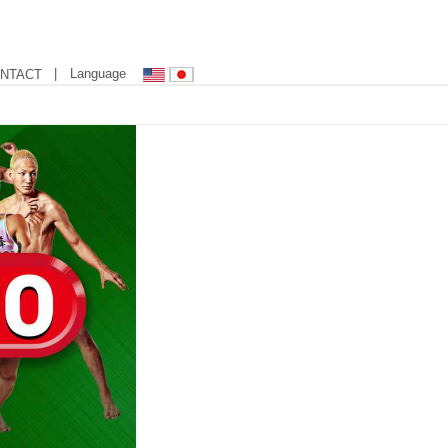
| Language
NTACT