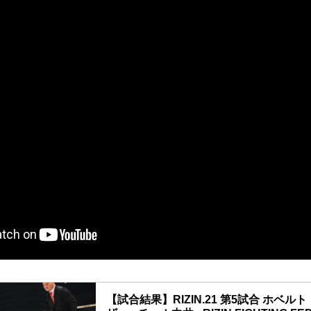
【試合結果】RIZIN.21 第5試合 ホベ