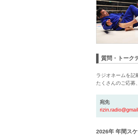
質問・トーク
ラジオネームを記
たくさんのご応募
宛先
rizin.radio@gmai
2026年 年間ス