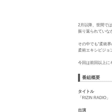
2月以降、世間で
振り返られていなか
その中でも“柔術界
柔術エキシビジョ
今回は前回以上にギ
番組概要
タイトル
「RIZIN RADIO」
出演