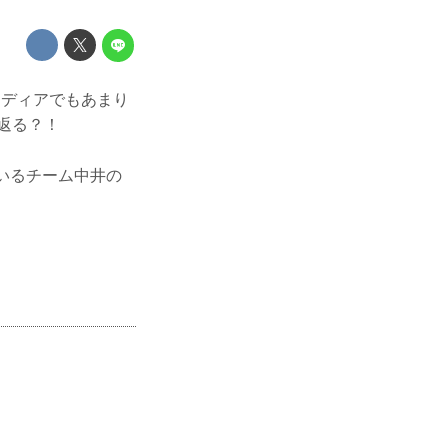
メディアでもあまり
り返る？！
率いるチーム中井の