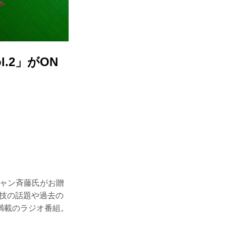
l.2」がON
ャン斉藤氏がお贈
格闘技の話題や過去の
満載のラジオ番組。