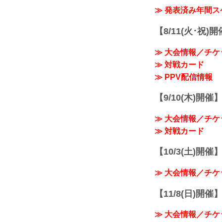
≫ 発表済み年間
【8/11(火･祝)
≫ 大会情報／チケ
≫ 対戦カード
≫ PPV配信情報
【9/10(木)開催
≫ 大会情報／チケ
≫ 対戦カード
【10/3(土)開催】R
≫ 大会情報／チケ
【11/8(日)開催】R
≫ 大会情報／チケ