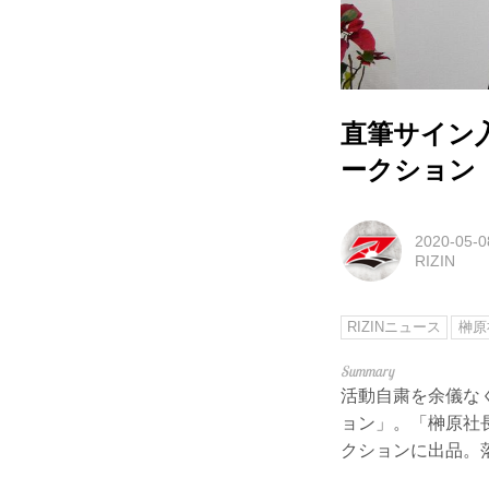
直筆サイン入
ークション
2020-05-0
RIZIN
RIZINニュース
榊原
活動自粛を余儀な
ョン」。「榊原社
クションに出品。