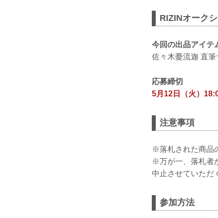
RIZINオーク
今回の出品アイテ
佐々木憂流迦 直
応募締切
5月12日（火）18:
注意事項
※落札された商品
※万が一、落札者
中止させていただ
参加方法