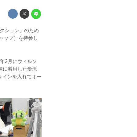
オークション」のため
キャップ）を持参し
7年2月にウィルソ
実際に着用した憂流
サインを入れてオー