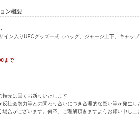
ション概要
ム
筆サイン入りUFCグッズ一式（バッグ、ジャージ上下、キャップ
00まで
の転売は固くお断りいたします。
が反社会勢力等との関わり合いにつき合理的な疑い等が発生し
く場合がございます。何卒、ご理解頂きますようお願い申し上