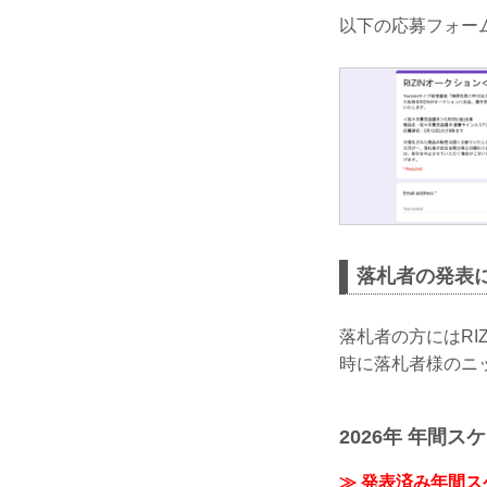
以下の応募フォー
落札者の発表
落札者の方にはRI
時に落札者様のニ
2026年 年間ス
≫ 発表済み年間