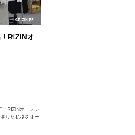
RIZINオ
RIZINオークシ
持参した私物をオー