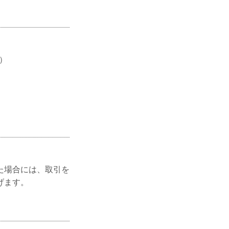
）
た場合には、取引を
げます。