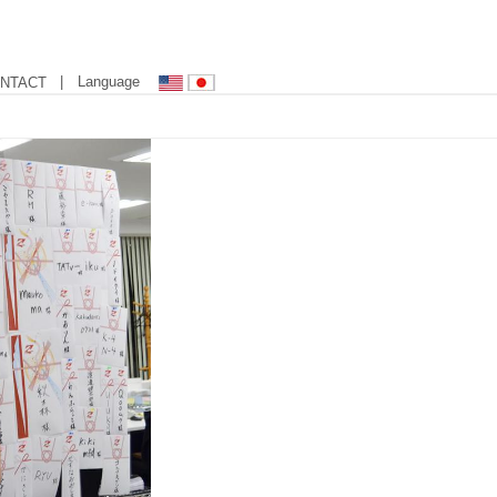
| Language
NTACT