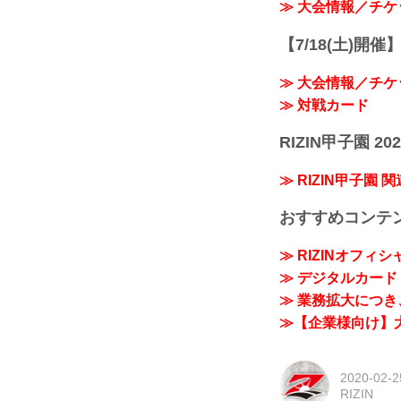
≫ 大会情報／チケ
【7/18(土)開催】R
≫ 大会情報／チケ
≫ 対戦カード
RIZIN甲子園 202
≫ RIZIN甲子園 
おすすめコンテ
≫ RIZINオフィ
≫ デジタルカード「
≫ 業務拡大につき、
≫【企業様向け】大
2020-02-2
RIZIN