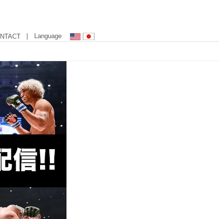
| Language
NTACT