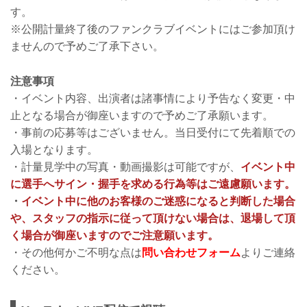
す。
※公開計量終了後のファンクラブイベントにはご参加頂け
ませんので予めご了承下さい。
注意事項
・イベント内容、出演者は諸事情により予告なく変更・中
止となる場合が御座いますので予めご了承願います。
・事前の応募等はございません。当日受付にて先着順での
入場となります。
・計量見学中の写真・動画撮影は可能ですが、
イベント中
に選手へサイン・握手を求める行為等はご遠慮願います。
・
イベント中に他のお客様のご迷惑になると判断した場合
や、スタッフの指示に従って頂けない場合は、退場して頂
く場合が御座いますのでご注意願います。
・その他何かご不明な点は
問い合わせフォーム
よりご連絡
ください。