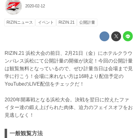
2020-02-12
RIZINニュース
イベント
RIZIN.21
公開計量
RIZIN.21 浜松大会の前日、2月21日（金）にホテルクラウ
ンパレス浜松にて公開計量の開催が決定！今回の公開計量
は観覧無料となっているので、ぜひ計量当日は会場まで見
学に行こう！会場に来れない方は16時より配信予定の
YouTubeのLIVE配信をチェックだ！
2020年開幕戦となる浜松大会。決戦を翌日に控えたファ
イター達の鍛え上げられた肉体、迫力のフェイスオフをお
見逃しなく！
一般観覧方法