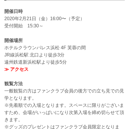
開催日時
2020年2月21日（金）16:00〜（予定）
受付開始 15:30～
開催場所
ホテルクラウンパレス浜松 4F 芙蓉の間
JR線浜松駅 北口より徒歩3分
遠州鉄道新浜松駅より徒歩5分
≫ アクセス
観覧方法
一般観覧の方はファンクラブ会員の後方での立ち見での見
学となります。
※先着順での入場となります。スペースに限りがございま
すため、会場がいっぱいになり次第入場を締め切らせて頂
きます。
※グッズのプレゼントはファンクラブ会員限定となりま