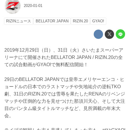
2020-01-01
RIZINニュース
BELLATOR JAPAN
RIZIN.20
GYAO!
2019年12月29日（日）、31日（火）さいたまスーパーア
リーナにて開催されたBELLATOR JAPAN / RIZIN.20の全
ての試合動画がGYAO!で無料配信開始！
29日のBELLATOR JAPANでは皇帝エメリヤーエンコ・ヒ
ョードルの日本でのラストマッチや矢地祐介の逆転TKO
劇、31日のRIZIN.20では雪辱を果たしたRENAのリベンジ
マッチや圧倒的な力を見せつけた那須川天心、そして大注
目のバンタム級タイトルマッチなど、見所満載の年末大
会。