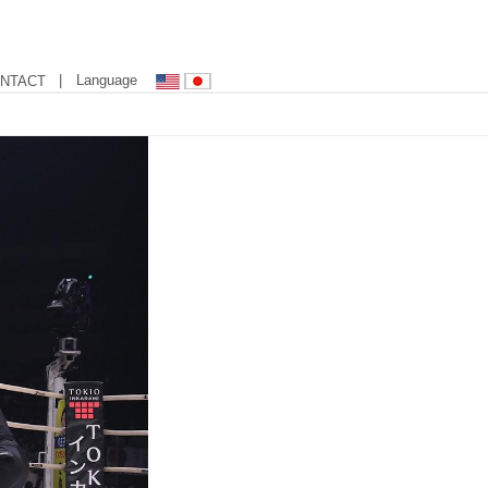
| Language
NTACT