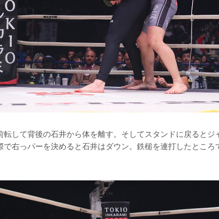
前転して背後の石井から体を離す。そしてスタンドに戻るとジ
際で右っパーを決めると石井はダウン。鉄槌を連打したところ