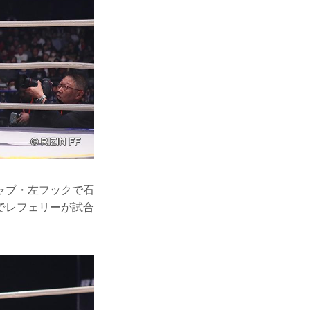
ャブ・左フックで石
でレフェリーが試合