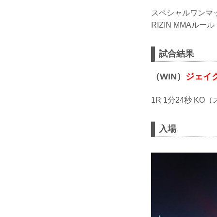
スペシャルワンマ
RIZIN MMAルール
試合結果
（WIN）
ジェイ
1R 1分24秒 K
入場