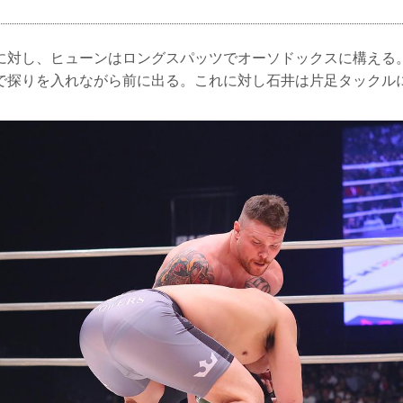
に対し、ヒューンはロングスパッツでオーソドックスに構える
で探りを入れながら前に出る。これに対し石井は片足タックル