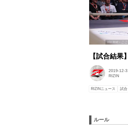
via text
【試合結果】R
2019-12-3
RIZIN
RIZINニュース
試合
ルール