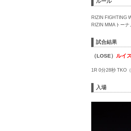
ルール
RIZIN FIGHTIN
RIZIN MMAトーナ
試合結果
（LOSE）
ルイ
1R 0分28秒 
入場