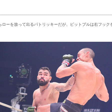
らローを放って出るパトリッキーだが、ピットブルは右フック