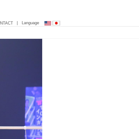
| Language
NTACT