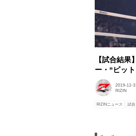
via text
【試合結果】R
ー・“ピッ
2019-12-3
RIZIN
RIZINニュース
試合