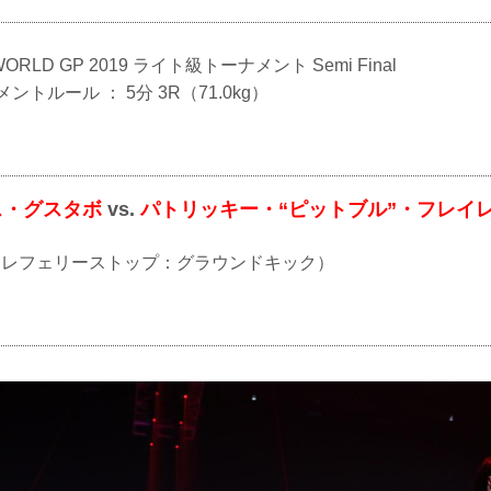
G WORLD GP 2019 ライト級トーナメント Semi Final
メントルール ： 5分 3R（71.0kg）
ス・グスタボ
vs.
パトリッキー・“ピットブル”・フレイ
TKO（レフェリーストップ：グラウンドキック）