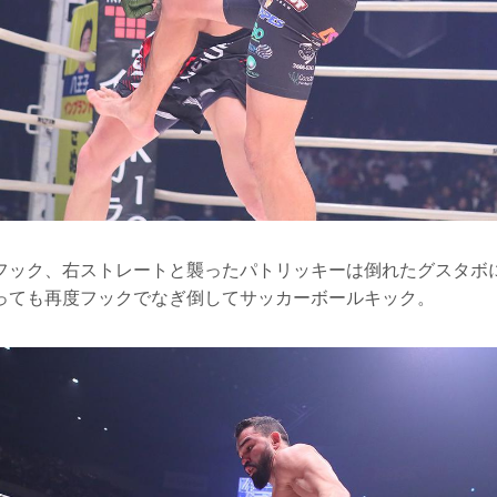
フック、右ストレートと襲ったパトリッキーは倒れたグスタボ
っても再度フックでなぎ倒してサッカーボールキック。