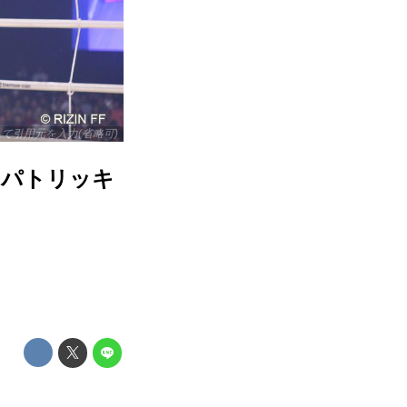
リックして引用元を入力(省略可)
. パトリッキ