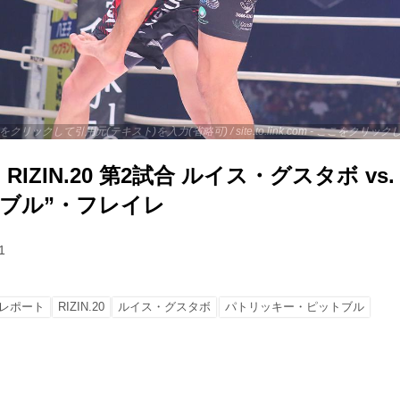
 - ここをクリックして引用元(テキスト)を入力(省略可) / site.to.link.com - ここをク
IZIN.20 第2試合 ルイス・グスタボ vs
トブル”・フレイレ
1
レポート
RIZIN.20
ルイス・グスタボ
パトリッキー・ピットブル