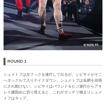
ROUND 1
シュメトフは左フックを連打して出るが、シビサイがそこ
へタックルで入りテイクダウン。シュメトフは金網を頭側
にされ動けない。シビサイはパウンド＆ヒジ連打からアキ
レス腱固めに切り替えると、これがガッチリ極まりシュメ
トフはタップ。