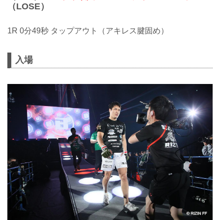
（LOSE）
1R 0分49秒 タップアウト（アキレス腱固め）
入場