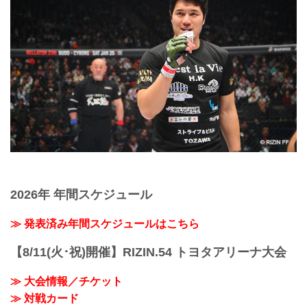
2026年 年間スケジュール
≫ 発表済み年間スケジュールはこちら
【8/11(火･祝)開催】RIZIN.54 トヨタアリーナ大会
≫ 大会情報／チケット
≫ 対戦カード