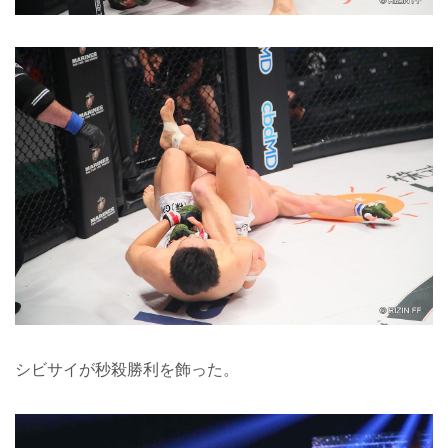
シビサイが秒殺勝利を飾った。