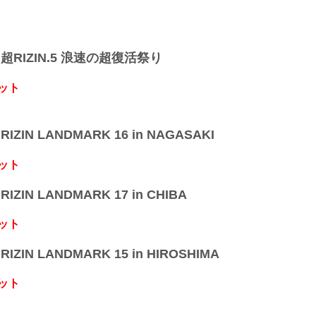
】超RIZIN.5 浪速の超復活祭り
ット
IZIN LANDMARK 16 in NAGASAKI
ット
IZIN LANDMARK 17 in CHIBA
ット
IZIN LANDMARK 15 in HIROSHIMA
ット