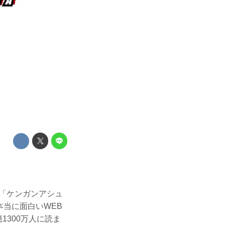
！
「ケンガンアシュ
本当に面白いWEB
1300万人に読ま