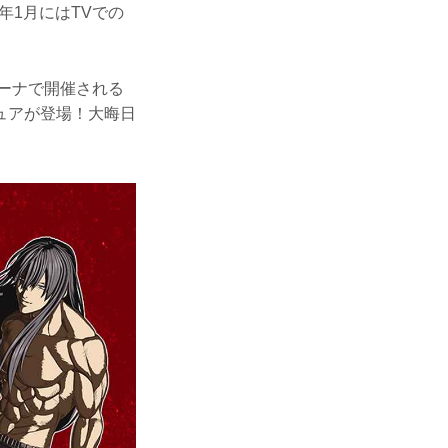
年1月にはTVでの
リーナで開催される
ギュアが登場！大晦日