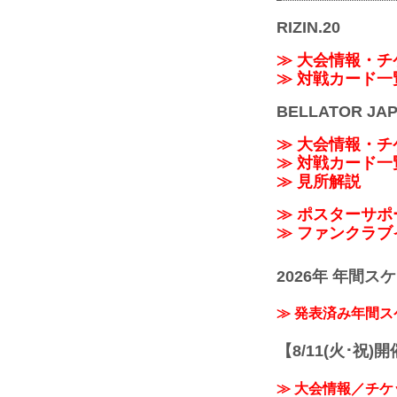
RIZIN.20
≫ 大会情報・チ
≫ 対戦カード一
BELLATOR JA
≫ 大会情報・チ
≫ 対戦カード一
≫ 見所解説
≫ ポスターサ
≫ ファンクラブ
2026年 年間ス
≫ 発表済み年間
【8/11(火･祝)
≫ 大会情報／チケ