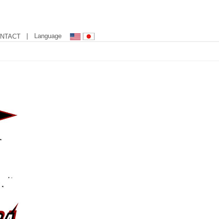
| Language
NTACT