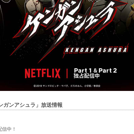
ケンガンアシュラ」放送情報
独占配信中！