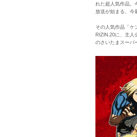
れた超人気作品。今
放送が始まる、今
その人気作品「ケ
RIZIN.20に
のさいたまスーパ