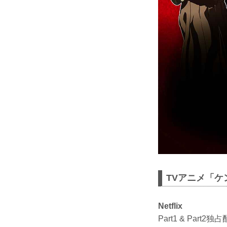
TVアニメ「
Netflix
Part1 & Part2