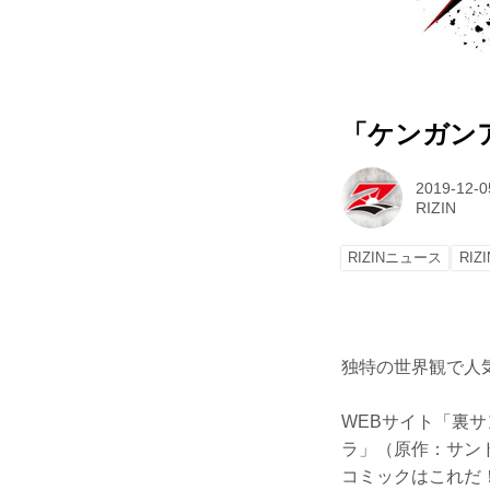
「ケンガンア
2019-12-0
RIZIN
RIZINニュース
RIZI
独特の世界観で人気
WEBサイト「裏
ラ」（原作：サンド
コミックはこれだ！