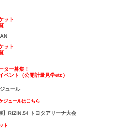
ケット
覧
PAN
ケット
覧
ポーター募集！
イベント（公開計量見学etc）
ケジュール
スケジュールはこちら
開催】RIZIN.54 トヨタアリーナ大会
ット