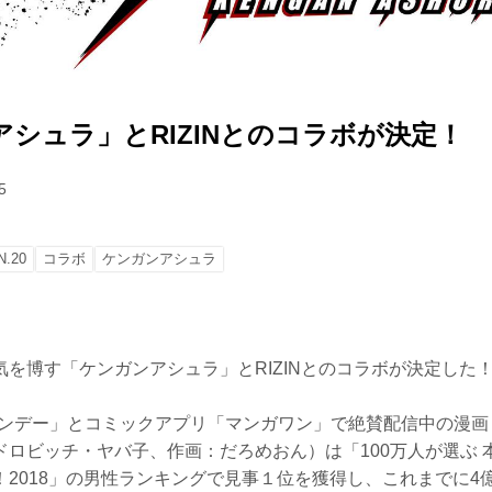
シュラ」とRIZINとのコラボが決定！
5
N.20
コラボ
ケンガンアシュラ
を博す「ケンガンアシュラ」とRIZINとのコラボが決定した
サンデー」とコミックアプリ「マンガワン」で絶賛配信中の漫画
ロビッチ・ヤバ子、作画：だろめおん）は「100万人が選ぶ 
2018」の男性ランキングで見事１位を獲得し、これまでに4億