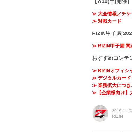
【7/18(土)開催】R
≫ 大会情報／チケ
≫ 対戦カード
RIZIN甲子園 202
≫ RIZIN甲子園 
おすすめコンテ
≫ RIZINオフィ
≫ デジタルカード「
≫ 業務拡大につき、
≫【企業様向け】大
2019-11-0
RIZIN