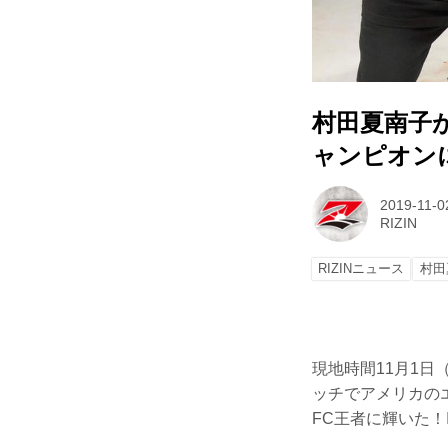
村田夏南子が
ャンピオン
2019-11-0
RIZIN
RIZINニュース
村田
現地時間11月1日（金
ッチでアメリカのエ
FC王者に輝いた！