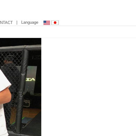
| Language
NTACT