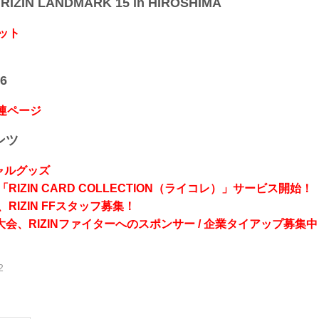
IZIN LANDMARK 15 in HIROSHIMA
ット
6
関連ページ
ンツ
シャルグッズ
RIZIN CARD COLLECTION（ライコレ）」サービス開始！
RIZIN FFスタッフ募集！
会、RIZINファイターへのスポンサー / 企業タイアップ募集中
2