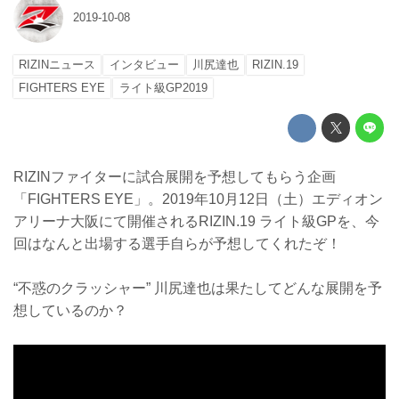
2019-10-08
RIZINニュース
インタビュー
川尻達也
RIZIN.19
FIGHTERS EYE
ライト級GP2019
RIZINファイターに試合展開を予想してもらう企画
「FIGHTERS EYE」。2019年10月12日（土）エディオン
アリーナ大阪にて開催されるRIZIN.19 ライト級GPを、今
回はなんと出場する選手自らが予想してくれたぞ！
“不惑のクラッシャー” 川尻達也は果たしてどんな展開を予
想しているのか？