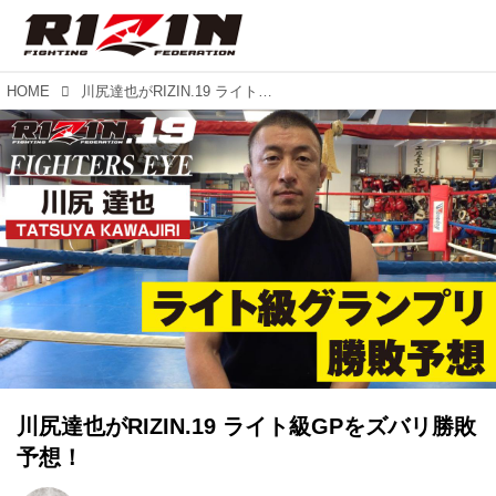
HOME
川尻達也がRIZIN.19 ライト級GPをズバリ勝敗予想！
川尻達也がRIZIN.19 ライト級GPをズバリ勝敗
予想！