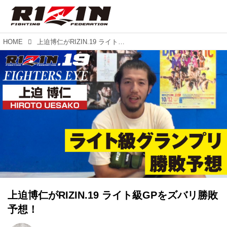
HOME
上迫博仁がRIZIN.19 ライト級GPをズバリ勝敗予想！
上迫博仁がRIZIN.19 ライト級GPをズバリ勝敗
予想！