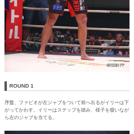
ROUND 1
序盤、ファビオが左ジャブをついて前へ出るがイリーは下
がってかわす。イリーはステップを踏み、様子を窺いなが
ら左のジャブを当てる。