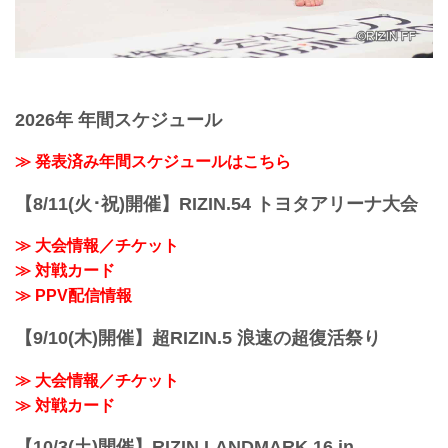
2026年 年間スケジュール
≫ 発表済み年間スケジュールはこちら
【8/11(火･祝)開催】RIZIN.54 トヨタアリーナ大会
≫ 大会情報／チケット
≫ 対戦カード
≫ PPV配信情報
【9/10(木)開催】超RIZIN.5 浪速の超復活祭り
≫ 大会情報／チケット
≫ 対戦カード
【10/3(土)開催】RIZIN LANDMARK 16 in