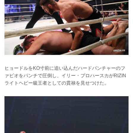
ヒョードルをKO寸前に追い込んだハードパンチャーのフ
ァビオをパンチで圧倒し、イリー・プロハースカがRIZIN
ライトヘビー級王者としての貫禄を見せつけた。