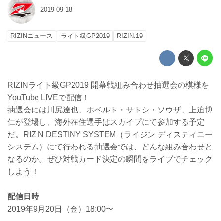
2019-09-18
RIZINニュース
ライト級GP2019
RIZIN.19
RIZINライト級GP2019 開幕戦組み合わせ抽選会の模様を
YouTube LIVEで配信！
抽選会には川尻達也、ホベルト・サトシ・ソウザ、上迫博
仁が登場し、海外在住選手はスカイプにて参加する予定
だ。RIZIN DESTINY SYSTEM（ライジン ディスティニー
システム）にて行われる抽選会では、どんな組み合わせと
なるのか。ぜひ対戦カード決定の瞬間をライブでチェック
しよう！
配信日時
2019年9月20日（金）18:00〜