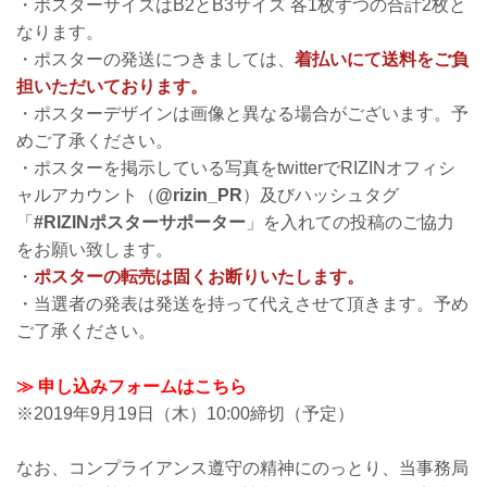
・ポスターサイズはB2とB3サイズ 各1枚ずつの合計2枚と
なります。
・ポスターの発送につきましては、
着払いにて送料をご負
担いただいております。
・ポスターデザインは画像と異なる場合がございます。予
めご了承ください。
・ポスターを掲示している写真をtwitterでRIZINオフィシ
ャルアカウント（
@rizin_PR
）及びハッシュタグ
「
#RIZINポスターサポーター
」を入れての投稿のご協力
をお願い致します。
・
ポスターの転売は固くお断りいたします。
・当選者の発表は発送を持って代えさせて頂きます。予め
ご了承ください。
≫ 申し込みフォームはこちら
※2019年9月19日（木）10:00締切（予定）
なお、コンプライアンス遵守の精神にのっとり、当事務局