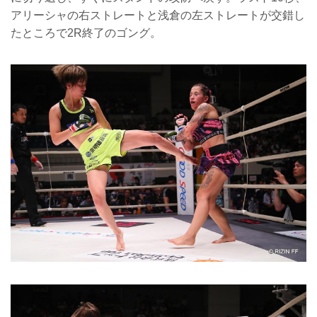
アリーシャの右ストレートと浅倉の左ストレートが交錯し
たところで2R終了のゴング。