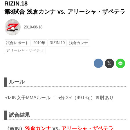
RIZIN.18
第8試合 浅倉カンナ vs. アリーシャ・ザペテラ
2019-08-18
試合レポート
2019年
RIZIN.19
浅倉カンナ
アリーシャ・ザペテラ
ルール
RIZIN女子MMAルール ： 5分 3R（49.0kg）※肘あり
試合結果
（WIN）
浅倉カンナ
vs.
アリーシャ・ザペテラ