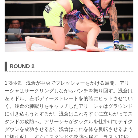
ROUND 2
1R同様、浅倉が中央でプレッシャーをかける展開。アリ
ーシャはサークリングしながらパンチを振り回す。浅倉は
左ミドル、左ボディーストレートを的確にヒットさせてい
く。浅倉の膝蹴りをキャッチしたアリーシャはグラウンド
に引き込もうとするが、浅倉はこれをすぐに立ちがってス
タンドの攻防へ。アリーシャがタックルを仕掛けてテイク
ダウンを成功させるが、浅倉はこれを体を反転させるよう
に切り返し、すぐにスタンドの攻防へ戻す。ラスト10秒、