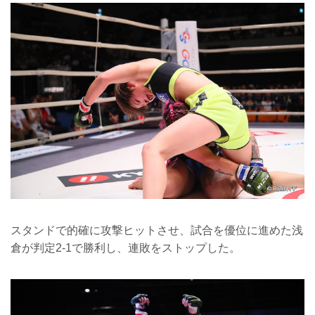
スタンドで的確に攻撃ヒットさせ、試合を優位に進めた浅
倉が判定2-1で勝利し、連敗をストップした。