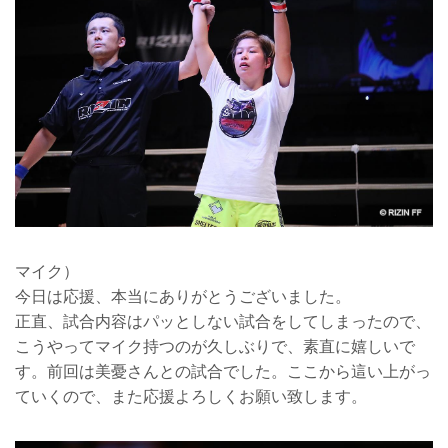
マイク）
今日は応援、本当にありがとうございました。
正直、試合内容はパッとしない試合をしてしまったので、
こうやってマイク持つのが久しぶりで、素直に嬉しいで
す。前回は美憂さんとの試合でした。ここから這い上がっ
ていくので、また応援よろしくお願い致します。