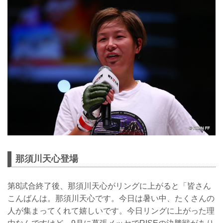
那須川天心登場
第8試合終了後、那須川天心がリングに上がると「皆さん
こんばんは。那須川天心です。今日は暑い中、たくさんの
人が集まってくれて嬉しいです。今日リングに上がった理