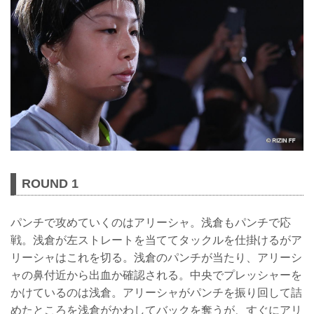
ROUND 1
パンチで攻めていくのはアリーシャ。浅倉もパンチで応
戦。浅倉が左ストレートを当ててタックルを仕掛けるがア
リーシャはこれを切る。浅倉のパンチが当たり、アリーシ
ャの鼻付近から出血か確認される。中央でプレッシャーを
かけているのは浅倉。アリーシャがパンチを振り回して詰
めたところを浅倉がかわしてバックを奪うが、すぐにアリ