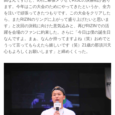
由なんですけど、9月に幕張メッセでRISEの決勝戦があり
ます。今年はこの大会のためにやってきたというか、全力
を注いで頑張ってきたつもりです。この大会をクリアした
ら、またRIZINのリングに上がって盛り上げたいと思いま
す」と次回の決戦に向けた意気込みと、再びRIZINでの活
躍を会場のファンに約束した。さらに「今日は僕の誕生日
なんですよ。まぁ、なんか持ってますよね（笑）おめでと
うって言ってもらえたら嬉しいです（笑）21歳の那須川天
心もよろしくお願いします」と締めくくった。