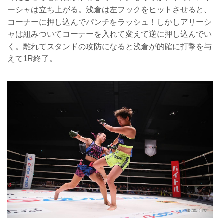
ーシャは立ち上がる。浅倉は左フックをヒットさせると、
コーナーに押し込んでパンチをラッシュ！しかしアリーシ
ャは組みついてコーナーを入れて変えて逆に押し込んでい
く。離れてスタンドの攻防になると浅倉が的確に打撃を与
えて1R終了。