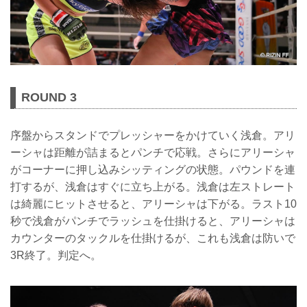
ROUND 3
序盤からスタンドでプレッシャーをかけていく浅倉。アリ
ーシャは距離が詰まるとパンチで応戦。さらにアリーシャ
がコーナーに押し込みシッティングの状態。パウンドを連
打するが、浅倉はすぐに立ち上がる。浅倉は左ストレート
は綺麗にヒットさせると、アリーシャは下がる。ラスト10
秒で浅倉がパンチでラッシュを仕掛けると、アリーシャは
カウンターのタックルを仕掛けるが、これも浅倉は防いで
3R終了。判定へ。