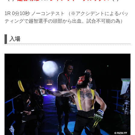
1R 0分10秒 ノーコンテスト （※アクシデントによるバッ
ティングで越智選手の頭部から出血。試合不可能の為）
入場