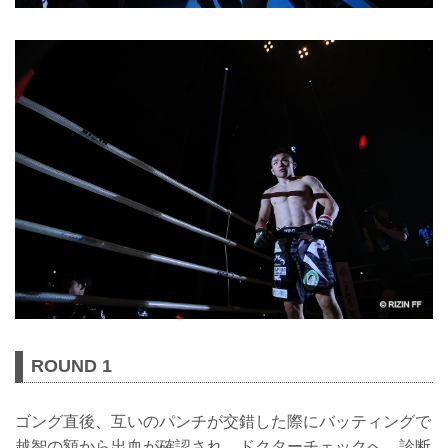
ROUND 1
ゴング直後、互いのパンチが交錯した際にバッティングで
越智の額から出血が確認され、ドクターチェックへ。診断