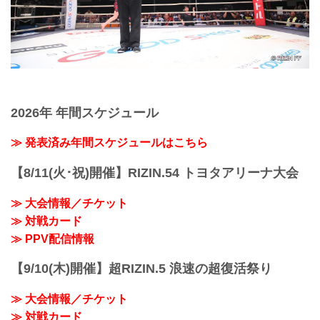
2026年 年間スケジュール
≫ 発表済み年間スケジュールはこちら
【8/11(火･祝)開催】RIZIN.54 トヨタアリーナ大会
≫ 大会情報／チケット
≫ 対戦カード
≫ PPV配信情報
【9/10(木)開催】超RIZIN.5 浪速の超復活祭り
≫ 大会情報／チケット
≫ 対戦カード