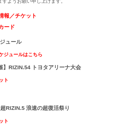
ますようお願い申し上げます。
大会情報／チケット
戦カード
ケジュール
スケジュールはこちら
開催】RIZIN.54 トヨタアリーナ大会
ット
】超RIZIN.5 浪速の超復活祭り
ット