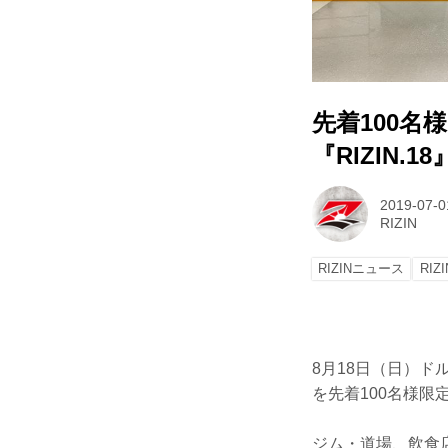
先着100名
『RIZIN
2019-07-0
RIZIN
RIZINニュース
RIZI
8月18日（日）ド
を先着100名様限
ジム・道場、飲食店