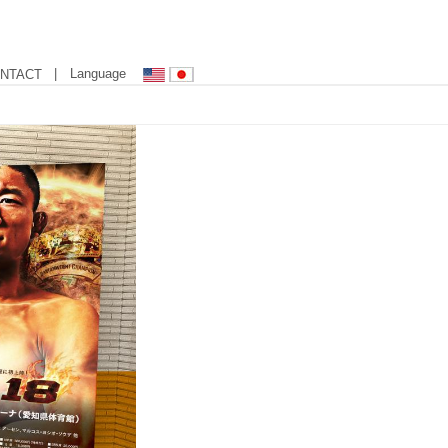
| Language
NTACT