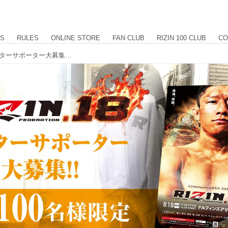
US
RULES
ONLINE STORE
FAN CLUB
RIZIN 100 CLUB
CO
先着100名様限定！ 『RIZIN.18』ポスターサポーター大募集！！