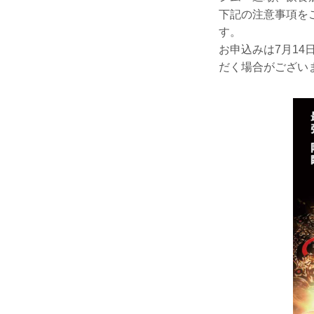
下記の注意事項を
す。
お申込みは7月14
だく場合がござい