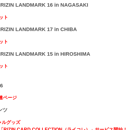
IZIN LANDMARK 16 in NAGASAKI
ット
IZIN LANDMARK 17 in CHIBA
ット
IZIN LANDMARK 15 in HIROSHIMA
ット
6
関連ページ
ンツ
シャルグッズ
RIZIN CARD COLLECTION（ライコレ）」サービス開始！