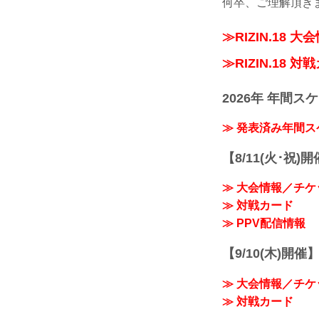
何卒、ご理解頂き
≫RIZIN.18 
≫RIZIN.18 対
2026年 年間ス
≫ 発表済み年間
【8/11(火･祝)
≫ 大会情報／チケ
≫ 対戦カード
≫ PPV配信情報
【9/10(木)開催
≫ 大会情報／チケ
≫ 対戦カード