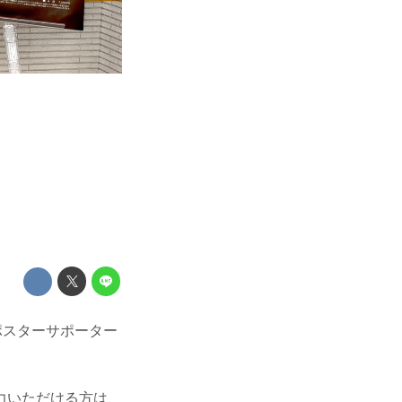
』ポスターサポーター
協力いただける方は、