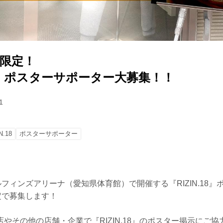
様限定！
.18』ポスターサポーター大募集！！
1
N.18
ポスターサポーター
ルフィンズアリーナ（愛知県体育館）で開催する『RIZIN.18
定で募集します！
やその他の店舗・企業で『RIZIN.18』のポスター掲示にご