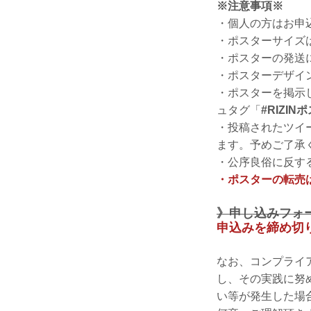
※注意事項※
・個人の方はお申
・ポスターサイズは
・ポスターの発送
・ポスターデザイ
・ポスターを掲示して
ュタグ「
#RIZI
・投稿されたツイー
ます。予めご了承
・公序良俗に反す
・ポスターの転売
》申し込みフォ
申込みを締め切
なお、コンプライ
し、その実践に努
い等が発生した場