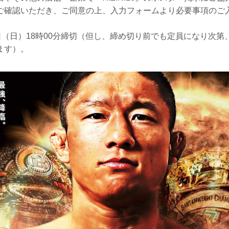
ご確認いただき、ご同意の上、入力フォームより必要事項のご
日（日）18時00分締切（但し、締め切り前でも定員になり次
ます）。