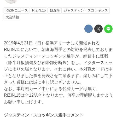
RIZINニュース
RIZIN.15
朝倉海
ジャスティン・スコッギンス
大会情報
2019年4月21日（日）横浜アリーナにて開催される
RIZIN.15において、朝倉海選手との対戦を発表しておりま
したジャスティン・スコッギンス選手が、練習中に怪我
（膝半月板損傷及び靭帯部分断裂）をし、ドクターストッ
プにより欠場となります。それに伴い、本対戦カードは中
止となりました事を発表させて頂きます。楽しみにして下
さった皆様には誠に申し訳ございません。
なお、本対戦カード中止による代替カードは無く、
RIZIN.15は全12試合となります。何卒ご理解賜りますよう
お願い申し上げます。
ジャスティン・スコッギンス選手コメント