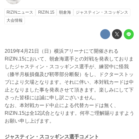
RIZINニュース
RIZIN.15
朝倉海
ジャスティン・スコッギンス
大会情報
2019年4月21日（日）横浜アリーナにて開催される
RIZIN.15において、朝倉海選手との対戦を発表しておりま
したジャスティン・スコッギンス選手が、練習中に怪我
（膝半月板損傷及び靭帯部分断裂）をし、ドクターストッ
プにより欠場となります。それに伴い、本対戦カードは中
止となりました事を発表させて頂きます。楽しみにして下
さった皆様には誠に申し訳ございません。
なお、本対戦カード中止による代替カードは無く、
RIZIN.15は全12試合となります。何卒ご理解賜りますよう
お願い申し上げます。
ジャスティン・スコッギンス選手コメント