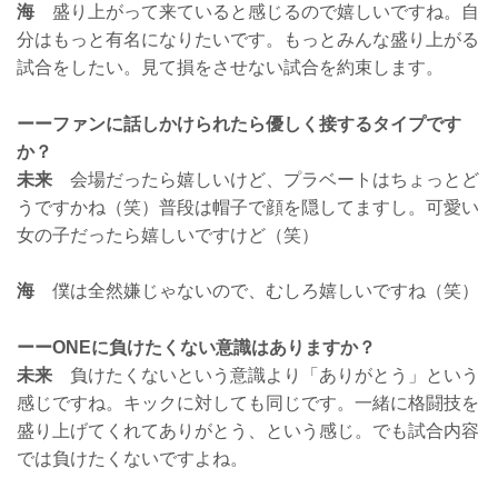
海
盛り上がって来ていると感じるので嬉しいですね。自
分はもっと有名になりたいです。もっとみんな盛り上がる
試合をしたい。見て損をさせない試合を約束します。
ーーファンに話しかけられたら優しく接するタイプです
か？
未来
会場だったら嬉しいけど、プラベートはちょっとど
うですかね（笑）普段は帽子で顔を隠してますし。可愛い
女の子だったら嬉しいですけど（笑）
海
僕は全然嫌じゃないので、むしろ嬉しいですね（笑）
ーーONEに負けたくない意識はありますか？
未来
負けたくないという意識より「ありがとう」という
感じですね。キックに対しても同じです。一緒に格闘技を
盛り上げてくれてありがとう、という感じ。でも試合内容
では負けたくないですよね。