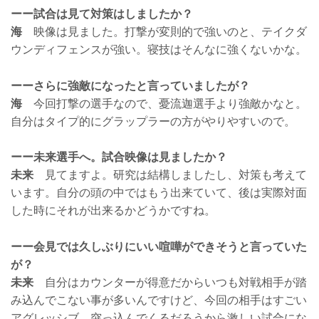
ーー試合は見て対策はしましたか？
海
映像は見ました。打撃が変則的で強いのと、テイクダ
ウンディフェンスが強い。寝技はそんなに強くないかな。
ーーさらに強敵になったと言っていましたが？
海
今回打撃の選手なので、憂流迦選手より強敵かなと。
自分はタイプ的にグラップラーの方がやりやすいので。
ーー未来選手へ。試合映像は見ましたか？
未来
見てますよ。研究は結構しましたし、対策も考えて
います。自分の頭の中ではもう出来ていて、後は実際対面
した時にそれが出来るかどうかですね。
ーー会見では久しぶりにいい喧嘩ができそうと言っていた
が？
未来
自分はカウンターが得意だからいつも対戦相手が踏
み込んでこない事が多いんですけど、今回の相手はすごい
アグレッシブ。突っ込んでくるだろうから激しい試合にな