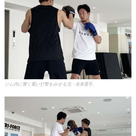
ジム内に響く重い打撃をみせる兄・未来選手。