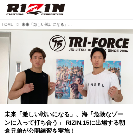
HOME
未来「激しい戦いになる」、海「危険なゾーンに入って打ち合う」 RIZIN.15に出場する朝倉兄弟が公開練習を実施！
未来「激しい戦いになる」、海「危険なゾー
ンに入って打ち合う」 RIZIN.15に出場する朝
倉兄弟が公開練習を実施！