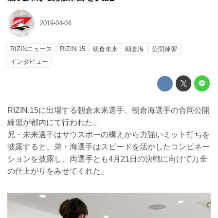
2019-04-04
RIZINニュース
RIZIN.15
朝倉未来
朝倉海
公開練習
インタビュー
RIZIN.15に出場する朝倉未来選手、朝倉海選手の合同公開
練習が都内にて行われた。
兄・未来選手はサウスポーの構えから力強いミット打ちを
披露すると、弟・海選手はスピードを活かしたコンビネー
ションを披露し、両選手とも4月21日の決戦に向けて万全
の仕上がりをみせてくれた。