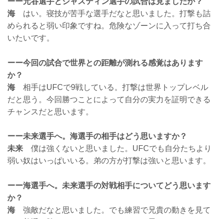
ーー元谷選手とジャスティン選手の試合は見ましたか？
海
はい。寝技が苦手な選手だなと思いました。打撃も詰
められると弱い印象ですね。危険なゾーンに入って打ち合
いたいです。
ーー今回の試合で世界との距離が測れる感覚はあります
か？
海
相手はUFCで9戦している。打撃は世界トップレベル
だと思う。今回勝つことによって自分の実力を証明できる
チャンスだと思います。
ーー未来選手へ。海選手の相手はどう思いますか？
未来
僕は強くないと思いました。UFCでも自分たちより
弱い奴はいっぱいいる。弟の方が打撃は強いと思います。
ーー海選手へ。未来選手の対戦相手についてどう思います
か？
海
強敵だなと思いました。でも練習で兄貴の動きを見て