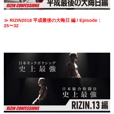
≫ RIZIN2018 平成最後の大晦日 編 / Episode：
25〜32