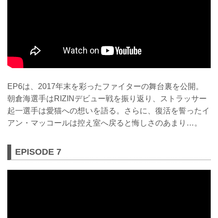
EP6は、2017年末を彩ったファイターの舞台裏を公開。
朝倉海選手はRIZINデビュー戦を振り返り、ストラッサー
起一選手は愛猫への想いを語る。さらに、復活を誓ったイ
アン・マッコールは控え室へ戻ると悔しさのあまり…。
EPISODE 7