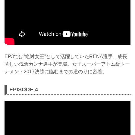
EP3では‟絶対女王”として活躍していたRENA選手、成長
著しい浅倉カンナ選手が登場。女子スーパーアトム級トー
ナメント2017決勝に臨むまでの道のりに密着。
EPISODE 4