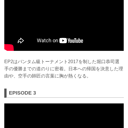
EP2はバンタム級トーナメント2017を制した堀口恭司選
手の優勝までの道のりに密着。日本への帰国を決意した理
由や、空手の師匠の言葉に胸が熱くなる。
EPISODE 3