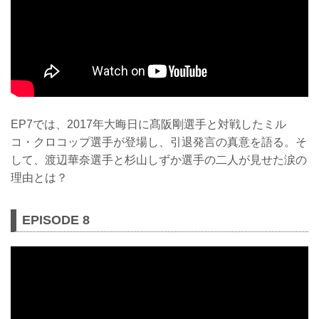
EP7では、2017年大晦日に髙阪剛選手と対戦したミル
コ・クロコップ選手が登場し、引退発言の真意を語る。そ
して、渡辺華奈選手と杉山しずか選手の二人が見せた涙の
理由とは？
EPISODE 8