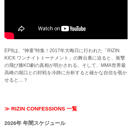
EP8は、“神童”特集！2017年大晦日に行われた「RIZIN
KICK ワンナイトトーナメント」の舞台裏に迫ると、衝撃
の飛び膝KO劇の真相が明かされる。そして、MMA世界最
高峰の堀口との対戦を冷静に分析すると確かな自信を覗か
せると…？
≫ RIZIN CONFESSIONS 一覧
2026年 年間スケジュール