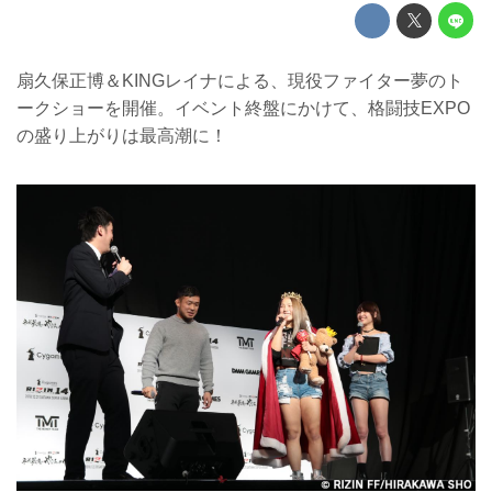
扇久保正博＆KINGレイナによる、現役ファイター夢のト
ークショーを開催。イベント終盤にかけて、格闘技EXPO
の盛り上がりは最高潮に！