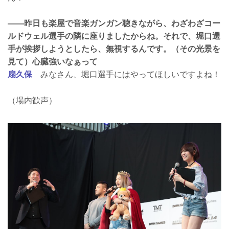
――昨日も楽屋で音楽ガンガン聴きながら、わざわざコー
ルドウェル選手の隣に座りましたからね。それで、堀口選
手が挨拶しようとしたら、無視するんです。（その光景を
見て）心臓強いなぁって
扇久保
みなさん、堀口選手にはやってほしいですよね！
（場内歓声）