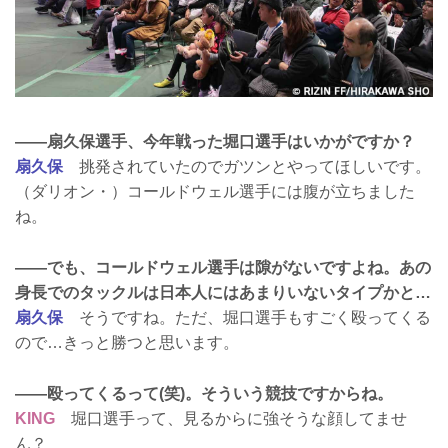
――扇久保選手、今年戦った堀口選手はいかがですか？
扇久保
挑発されていたのでガツンとやってほしいです。
（ダリオン・）コールドウェル選手には腹が立ちました
ね。
――でも、コールドウェル選手は隙がないですよね。あの
身長でのタックルは日本人にはあまりいないタイプかと…
扇久保
そうですね。ただ、堀口選手もすごく殴ってくる
ので…きっと勝つと思います。
――殴ってくるって(笑)。そういう競技ですからね。
KING
堀口選手って、見るからに強そうな顔してませ
ん？