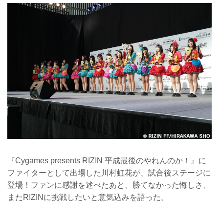
『Cygames presents RIZIN 平成最後のやれんのか！』に
ファイターとして出場した川村虹花が、試合後ステージに
登場！ファンに感謝を述べたあと、勝てなかった悔しさ、
またRIZINに挑戦したいと意気込みを語った。