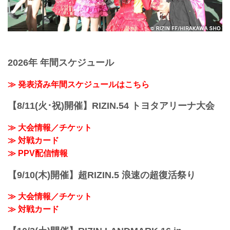
2026年 年間スケジュール
≫ 発表済み年間スケジュールはこちら
【8/11(火･祝)開催】RIZIN.54 トヨタアリーナ大会
≫ 大会情報／チケット
≫ 対戦カード
≫ PPV配信情報
【9/10(木)開催】超RIZIN.5 浪速の超復活祭り
≫ 大会情報／チケット
≫ 対戦カード