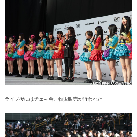
ライブ後にはチェキ会、物販販売が行われた。