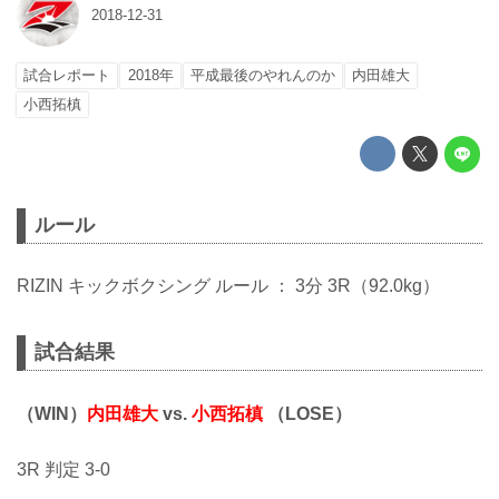
2018-12-31
試合レポート
2018年
平成最後のやれんのか
内田雄大
小西拓槙
ルール
RIZIN キックボクシング ルール ： 3分 3R（92.0kg）
試合結果
（WIN）
内田雄大
vs.
小西拓槙
（LOSE）
3R 判定 3-0