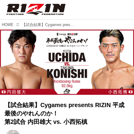
HOME
【試合結果】Cygames presents RIZIN 平成最後のやれんのか！ 第2試合 内田雄大 vs. 小西拓槙
【試合結果】Cygames presents RIZIN 平成
最後のやれんのか！
第2試合 内田雄大 vs. 小西拓槙