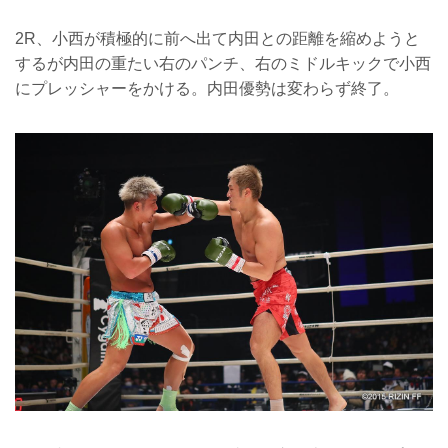
2R、小西が積極的に前へ出て内田との距離を縮めようと
するが内田の重たい右のパンチ、右のミドルキックで小西
にプレッシャーをかける。内田優勢は変わらず終了。