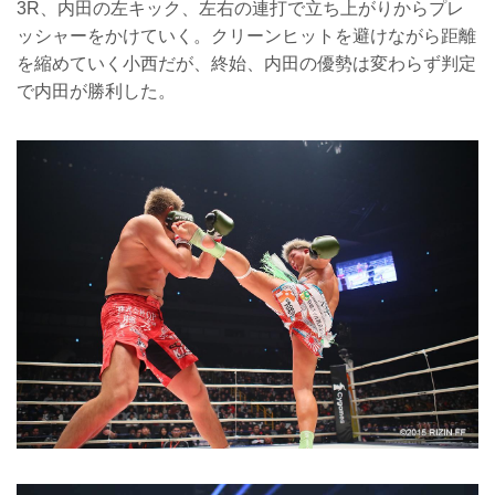
3R、内田の左キック、左右の連打で立ち上がりからプレ
ッシャーをかけていく。クリーンヒットを避けながら距離
を縮めていく小西だが、終始、内田の優勢は変わらず判定
で内田が勝利した。