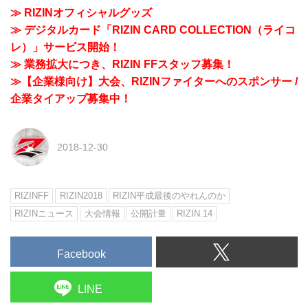
≫ RIZINオフィシャルグッズ
≫ デジタルカード「RIZIN CARD COLLECTION（ライコ
レ）」サービス開始！
≫ 業務拡大につき、RIZIN FFスタッフ募集！
≫【企業様向け】大会、RIZINファイターへのスポンサー /
企業タイアップ募集中！
2018-12-30
RIZINFF
RIZIN2018
RIZIN平成最後のやれんのか
RIZINニュース
大会情報
公開計量
RIZIN.14
Facebook
LINE