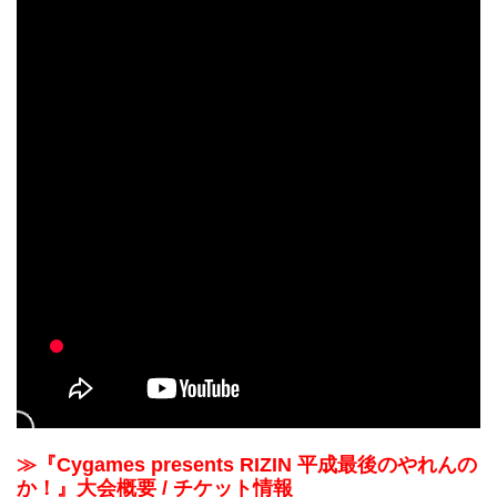
≫『Cygames presents RIZIN 平成最後のやれんの
か！』大会概要 / チケット情報