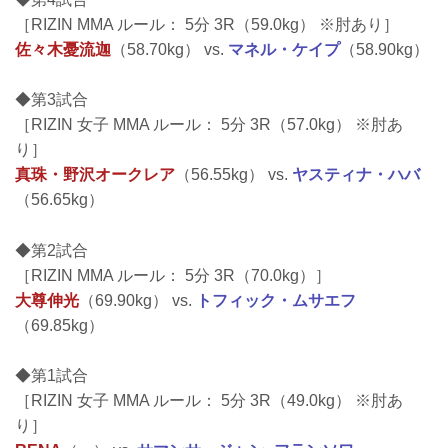
［RIZIN MMA ルール： 5分 3R（59.0kg） ※肘あり］
佐々木憂流迦
（58.70kg） vs.
マネル・ケイプ
（58.90kg）
◆第3試合
［RIZIN 女子 MMA ルール： 5分 3R（57.0kg） ※肘あ
り］
真珠・野沢オークレア
（56.55kg） vs.
ヤスティナ・ハバ
（56.65kg）
◆第2試合
［RIZIN MMA ルール： 5分 3R（70.0kg）］
大尊伸光
（69.90kg） vs.
トフィック・ムサエフ
（69.85kg）
◆第1試合
［RIZIN 女子 MMA ルール： 5分 3R（49.0kg） ※肘あ
り］