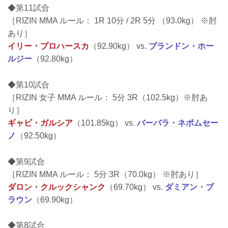
◆第11試合
［RIZIN MMA ルール： 1R 10分 / 2R 5分 （93.0kg） ※肘
あり］
イリー・プロハースカ
（92.90kg） vs.
ブランドン・ホー
ルジー
（92.80kg）
◆第10試合
［RIZIN 女子 MMA ルール： 5分 3R（102.5kg）※肘あ
り］
ギャビ・ガルシア
（101.85kg） vs.
バーバラ・ネポムセー
ノ
（92.50kg）
◆第9試合
［RIZIN MMA ルール： 5分 3R（70.0kg） ※肘あり］
ダロン・クルックシャンク
（69.70kg） vs.
ダミアン・ブ
ラウン
（69.90kg）
◆第8試合