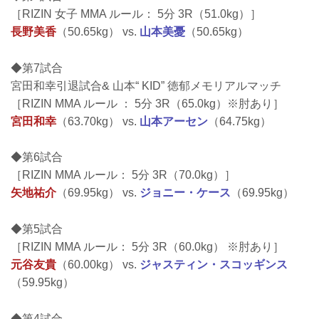
［RIZIN 女子 MMA ルール： 5分 3R（51.0kg）］
長野美香
（50.65kg） vs.
山本美憂
（50.65kg）
◆第7試合
宮田和幸引退試合& 山本“ KID” 徳郁メモリアルマッチ
［RIZIN MMA ルール ： 5分 3R（65.0kg）※肘あり］
宮田和幸
（63.70kg） vs.
山本アーセン
（64.75kg）
◆第6試合
［RIZIN MMA ルール： 5分 3R（70.0kg）］
矢地祐介
（69.95kg） vs.
ジョニー・ケース
（69.95kg）
◆第5試合
［RIZIN MMA ルール： 5分 3R（60.0kg） ※肘あり］
元谷友貴
（60.00kg） vs.
ジャスティン・スコッギンス
（59.95kg）
◆第4試合