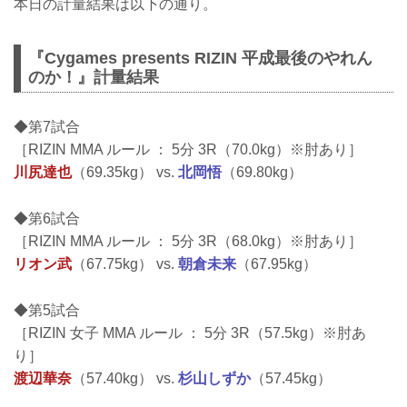
本日の計量結果は以下の通り。
『Cygames presents RIZIN 平成最後のやれん
のか！』計量結果
◆第7試合
［RIZIN MMA ルール ： 5分 3R（70.0kg）※肘あり］
川尻達也
（69.35kg） vs.
北岡悟
（69.80kg）
◆第6試合
［RIZIN MMA ルール ： 5分 3R（68.0kg）※肘あり］
リオン武
（67.75kg） vs.
朝倉未来
（67.95kg）
◆第5試合
［RIZIN 女子 MMA ルール ： 5分 3R（57.5kg）※肘あ
り］
渡辺華奈
（57.40kg） vs.
杉山しずか
（57.45kg）