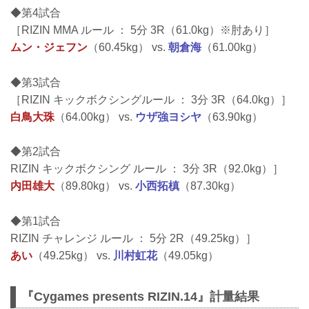
◆第4試合
［RIZIN MMA ルール ： 5分 3R（61.0kg）※肘あり］
ムン・ジェフン
（60.45kg） vs.
朝倉海
（61.00kg）
◆第3試合
［RIZIN キックボクシングルール ： 3分 3R（64.0kg）］
白鳥大珠
（64.00kg） vs.
ウザ強ヨシヤ
（63.90kg）
◆第2試合
RIZIN キックボクシング ルール ： 3分 3R（92.0kg）］
内田雄大
（89.80kg） vs.
小西拓槙
（87.30kg）
◆第1試合
RIZIN チャレンジ ルール ： 5分 2R（49.25kg）］
あい
（49.25kg） vs.
川村虹花
（49.05kg）
『Cygames presents RIZIN.14』計量結果