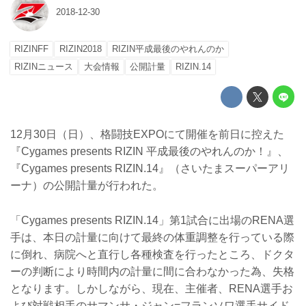
2018-12-30
RIZINFF
RIZIN2018
RIZIN平成最後のやれんのか
RIZINニュース
大会情報
公開計量
RIZIN.14
12月30日（日）、格闘技EXPOにて開催を前日に控えた
『Cygames presents RIZIN 平成最後のやれんのか！』、
『Cygames presents RIZIN.14』（さいたまスーパーアリ
ーナ）の公開計量が行われた。
「Cygames presents RIZIN.14」第1試合に出場のRENA選
手は、本日の計量に向けて最終の体重調整を行っている際
に倒れ、病院へと直行し各種検査を行ったところ、ドクタ
ーの判断により時間内の計量に間に合わなかった為、失格
となります。しかしながら、現在、主催者、RENA選手お
よび対戦相手のサマンサ・ジャン=フランソワ選手サイド