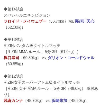
◆第14試合
スペシャルエキシビジョン
フロイド・メイウェザー
（66.70kg） vs.
那須川天心
（62.10kg）
◆第13試合
RIZINバンタム級タイトルマッチ
［RIZIN MMA ルール： 5分 3R（61.0kg）］
堀口恭司
（60.80kg） vs.
ダリオン・コールドウェル
（60.85kg）
◆第12試合
RIZIN女子スーパーアトム級タイトルマッチ
［RIZIN 女子 MMA ルール： 5分 3R（49.0kg） ※肘あ
り］
浅倉カンナ
（48.70kg） vs.
浜崎朱加
（48.90kg）