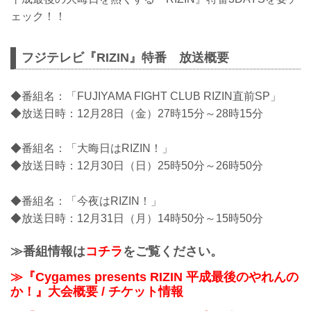
ェック！！
フジテレビ『RIZIN』特番 放送概要
◆番組名：「FUJIYAMA FIGHT CLUB RIZIN直前SP」
◆放送日時：12月28日（金）27時15分～28時15分
◆番組名：「大晦日はRIZIN！」
◆放送日時：12月30日（日）25時50分～26時50分
◆番組名：「今夜はRIZIN！」
◆放送日時：12月31日（月）14時50分～15時50分
≫番組情報は
コチラ
をご覧ください。
≫『Cygames presents RIZIN 平成最後のやれんの
か！』大会概要 / チケット情報