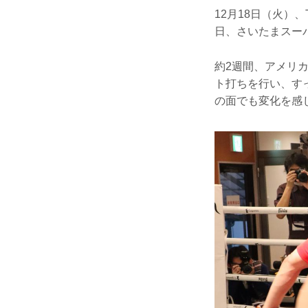
12月18日（火）、TE
日、さいたまスー
約2週間、アメリ
ト打ちを行い、す
の面でも変化を感