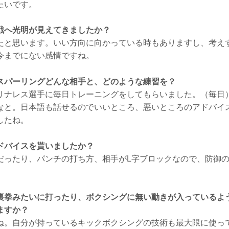
たいです。
戦へ光明が見えてきましたか？
と思います。いい方向に向かっている時もありますし、考え
今までにない感情ですね。
スパーリングどんな相手と、どのような練習を？
ナレス選手に毎日トレーニングをしてもらいました。（毎日）
なと。日本語も話せるのでいいところ、悪いところのアドバイ
したね。
ドバイスを貰いましたか？
ったり、パンチの打ち方、相手がL字ブロックなので、防御の
裏拳みたいに打ったり、ボクシングに無い動きが入っているよ
ますか？
。自分が持っているキックボクシングの技術も最大限に使っ