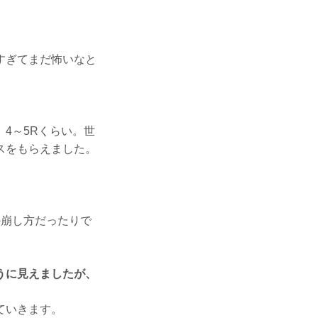
すぎてまだ怖いなと
4～5Rくらい。世
スをもらえました。
崩し方だったりで
うに見えましたが、
ていきます。