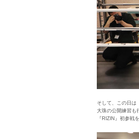
そして、この日は『C
大珠の公開練習も
『RIZIN』初参