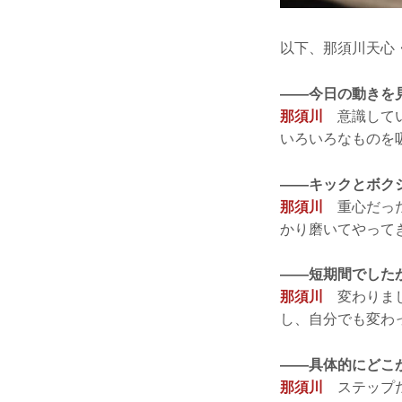
以下、那須川天心
——今日の動きを
那須川
意識してい
いろいろなものを
——キックとボク
那須川
重心だった
かり磨いてやって
——短期間でした
那須川
変わりまし
し、自分でも変わ
——具体的にどこ
那須川
ステップだ