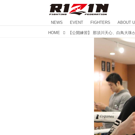
NEWS
EVENT
FIGHTERS
ABOUT 
HOME
【公開練習】 那須川天心、白鳥大珠