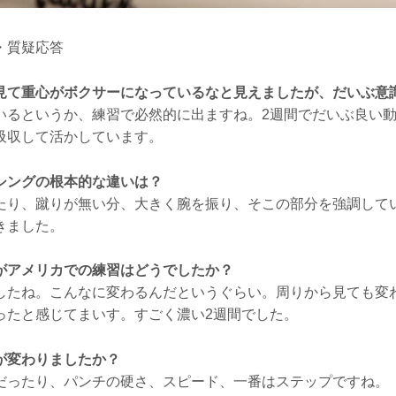
・質疑応答
見て重心がボクサーになっているなと見えましたが、だいぶ意
るというか、練習で必然的に出ますね。2週間でだいぶ良い動
吸収して活かしています。
シングの根本的な違いは？
り、蹴りが無い分、大きく腕を振り、そこの部分を強調して
きました。
がアメリカでの練習はどうでしたか？
たね。こんなに変わるんだというぐらい。周りから見ても変
ったと感じてまいす。すごく濃い2週間でした。
が変わりましたか？
ったり、パンチの硬さ、スピード、一番はステップですね。