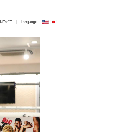
| Language
NTACT