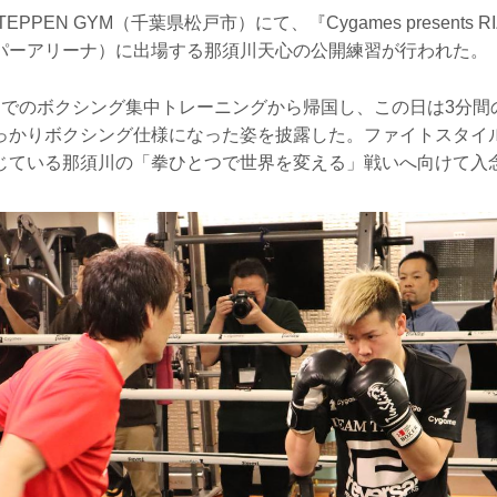
PPEN GYM（千葉県松戸市）にて、『Cygames presents RIZ
パーアリーナ）に出場する那須川天心の公開練習が行われた。
カでのボクシング集中トレーニングから帰国し、この日は3分間
っかりボクシング仕様になった姿を披露した。ファイトスタイ
じている那須川の「拳ひとつで世界を変える」戦いへ向けて入