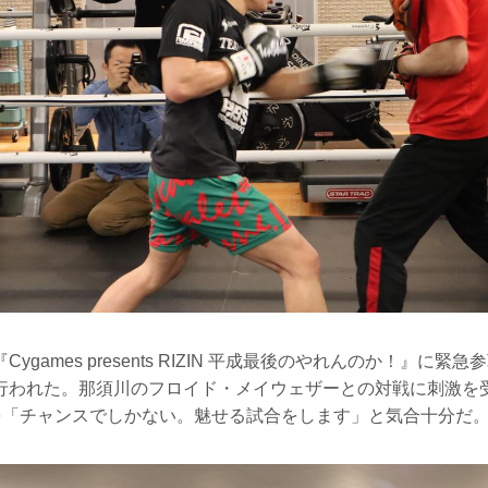
ygames presents RIZIN 平成最後のやれんのか！』に
行われた。那須川のフロイド・メイウェザーとの対戦に刺激を
戦を「チャンスでしかない。魅せる試合をします」と気合十分だ