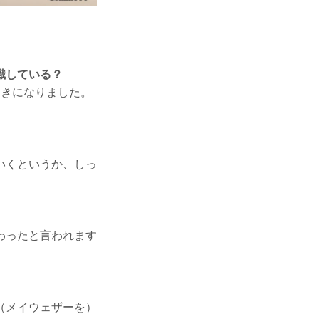
識している？
きになりました。
いくというか、しっ
わったと言われます
（メイウェザーを）