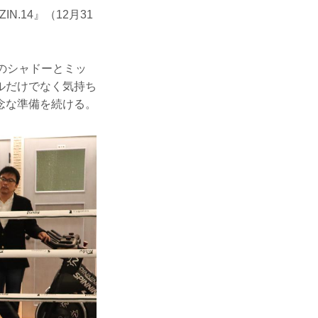
IN.14』（12月31
のシャドーとミッ
ルだけでなく気持ち
念な準備を続ける。