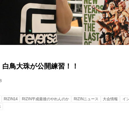
】
、白鳥大珠が公開練習！！
8
RIZIN14
RIZIN平成最後のやれんのか
RIZINニュース
大会情報
イ
珠