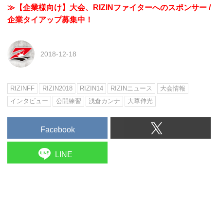
≫【企業様向け】大会、RIZINファイターへのスポンサー /
企業タイアップ募集中！
2018-12-18
RIZINFF
RIZIN2018
RIZIN14
RIZINニュース
大会情報
インタビュー
公開練習
浅倉カンナ
大尊伸光
Facebook
LINE