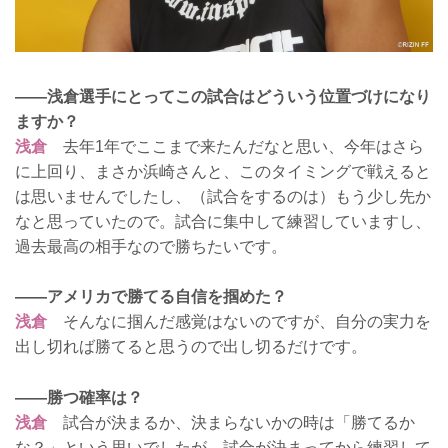
——浅倉選手にとってこの試合はどういう位置づけになり
ますか？
浅倉
去年1年でここまで来たんだなと思い、今年はさら
に上回り、まさか浜崎さんと、このタイミングで戦えると
は思いませんでしたし、（試合をするのは）もう少し先か
なと思っていたので。試合に集中して練習していますし、
過去最高の相手なので勝ちたいです。
——アメリカで勝てる自信を掴めた？
浅倉
そんなに掴んだ感覚はないのですが、自分の実力を
出し切れば勝てると思うので出し切るだけです。
——勝つ確率は？
浅倉
試合が決まるか、決まらないかの時は「勝てるか
な？」という思いでしたが、試合が決まってから練習して