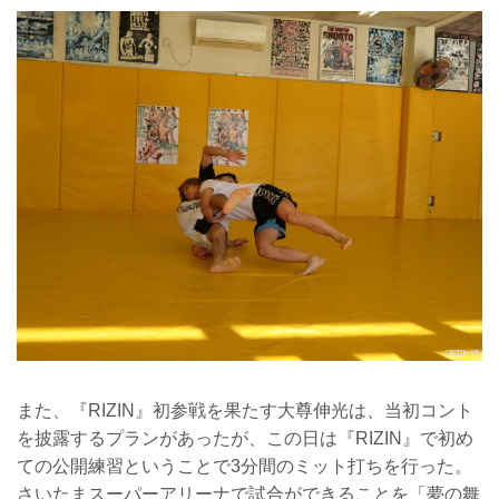
また、『RIZIN』初参戦を果たす大尊伸光は、当初コント
を披露するプランがあったが、この日は『RIZIN』で初め
ての公開練習ということで3分間のミット打ちを行った。
さいたまスーパーアリーナで試合ができることを「夢の舞