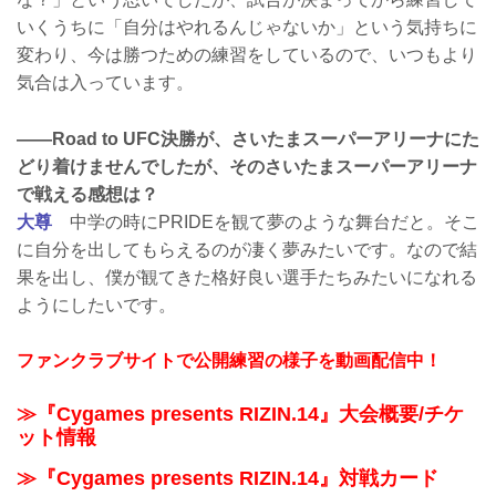
いくうちに「自分はやれるんじゃないか」という気持ちに
変わり、今は勝つための練習をしているので、いつもより
気合は入っています。
——Road to UFC決勝が、さいたまスーパーアリーナにた
どり着けませんでしたが、そのさいたまスーパーアリーナ
で戦える感想は？
大尊
中学の時にPRIDEを観て夢のような舞台だと。そこ
に自分を出してもらえるのが凄く夢みたいです。なので結
果を出し、僕が観てきた格好良い選手たちみたいになれる
ようにしたいです。
ファンクラブサイトで公開練習の様子を動画配信中！
≫『Cygames presents RIZIN.14』大会概要/チケ
ット情報
≫『Cygames presents RIZIN.14』対戦カード