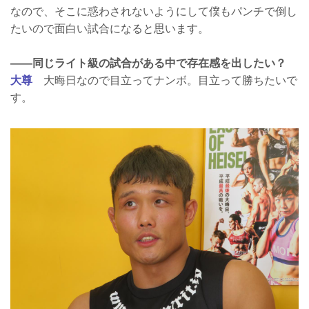
なので、そこに惑わされないようにして僕もパンチで倒し
たいので面白い試合になると思います。
——同じライト級の試合がある中で存在感を出したい？
大尊
大晦日なので目立ってナンボ。目立って勝ちたいで
す。