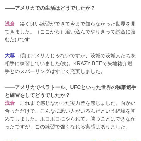
——アメリカでの生活はどうでしたか？
浅倉
凄く良い練習ができて今まで知らなかった世界を見
てきました。（ここから）追い込んでやりきって試合に臨
むだけです
大尊
僕はアメリカじゃないですが、茨城で茨城人たちを
相手に練習していました(笑)。KRAZY BEEで矢地祐介選
手とのスパーリングはすごく充実しました。
——アメリカでベラトール、UFCといった世界の強豪選手
と練習をしてどうでしたか？
浅倉
これまで感じなかった実力差を感じました。向かい
合っただけで、こんなに恐い人がいるんだという経験を初
めてしました。ボコボコにやられて、勝つことはできなか
ったですが、この練習で強くなれる実感はありました。