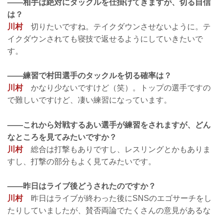
——相手は絶対にタックルを仕掛けてきますが、切る自信
は？
川村
切りたいですね。テイクダウンさせないように。テ
イクダウンされても寝技で返せるようにしていきたいで
す。
——練習で村田選手のタックルを切る確率は？
川村
かなり少ないですけど（笑）。トップの選手ですの
で難しいですけど、凄い練習になっています。
——これから対戦するあい選手が練習をされますが、どん
なところを見てみたいですか？
川村
総合は打撃もありですし、レスリングとかもありま
すし、打撃の部分もよく見てみたいです。
——昨日はライブ後どうされたのですか？
川村
昨日はライブが終わった後にSNSのエゴサーチをし
たりしていましたが、賛否両論でたくさんの意見があるな