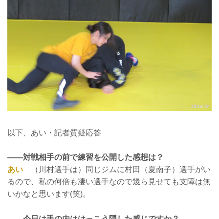
以下、あい・記者質疑応答
——対戦相手の前で練習を公開した感想は？
あい
（川村選手は）同じジムに村田（夏南子）選手がい
るので、私の何倍も凄い選手なので幾ら見せても支障は無
いかなと思います(笑)。
——今日は手の内はけっこう隠した感じですか？