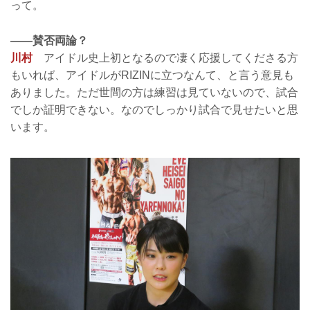
って。
——賛否両論？
川村
アイドル史上初となるので凄く応援してくださる方
もいれば、アイドルがRIZINに立つなんて、と言う意見も
ありました。ただ世間の方は練習は見ていないので、試合
でしか証明できない。なのでしっかり試合で見せたいと思
います。