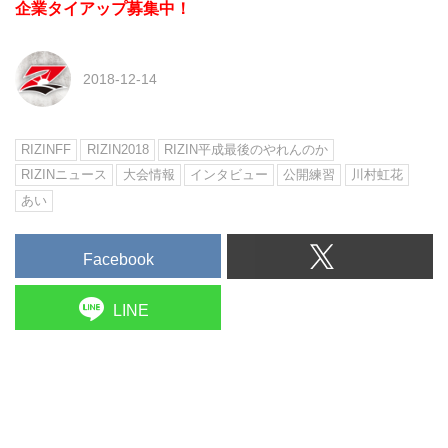
企業タイアップ募集中！
2018-12-14
RIZINFF
RIZIN2018
RIZIN平成最後のやれんのか
RIZINニュース
大会情報
インタビュー
公開練習
川村虹花
あい
Facebook
LINE