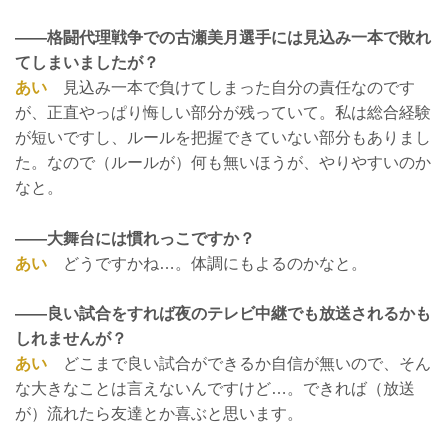
——格闘代理戦争での古瀬美月選手には見込み一本で敗れ
てしまいましたが？
あい
見込み一本で負けてしまった自分の責任なのです
が、正直やっぱり悔しい部分が残っていて。私は総合経験
が短いですし、ルールを把握できていない部分もありまし
た。なので（ルールが）何も無いほうが、やりやすいのか
なと。
——大舞台には慣れっこですか？
あい
どうですかね…。体調にもよるのかなと。
——良い試合をすれば夜のテレビ中継でも放送されるかも
しれませんが？
あい
どこまで良い試合ができるか自信が無いので、そん
な大きなことは言えないんですけど…。できれば（放送
が）流れたら友達とか喜ぶと思います。