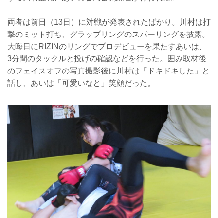
両者は前日（13日）に対戦が発表されたばかり。川村は打
撃のミット打ち、グラップリングのスパーリングを披露。
大晦日にRIZINのリングでプロデビューを果たすあいは、
3分間のタックルと投げの確認などを行った。囲み取材後
のフェイスオフの写真撮影後に川村は「ドキドキした」と
話し、あいは「可愛いなと」笑顔だった。