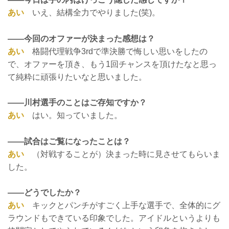
あい
いえ、結構全力でやりました(笑)。
——今回のオファーが決まった感想は？
あい
格闘代理戦争3rdで準決勝で悔しい思いをしたの
で、オファーを頂き、もう1回チャンスを頂けたなと思っ
て純粋に頑張りたいなと思いました。
——川村選手のことはご存知ですか？
あい
はい。知っていました。
——試合はご覧になったことは？
あい
（対戦することが）決まった時に見させてもらいま
した。
——どうでしたか？
あい
キックとパンチがすごく上手な選手で、全体的にグ
ラウンドもできている印象でした。アイドルというよりも