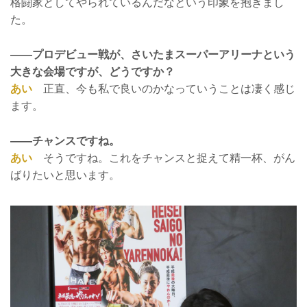
格闘家としてやられているんだなという印象を抱きまし
た。
——プロデビュー戦が、さいたまスーパーアリーナという
大きな会場ですが、どうですか？
あい
正直、今も私で良いのかなっていうことは凄く感じ
ます。
——チャンスですね。
あい
そうですね。これをチャンスと捉えて精一杯、がん
ばりたいと思います。