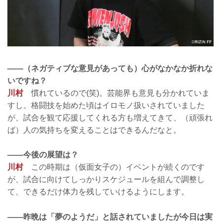
——（ネガティブな意見があっても）心がなかなか折れな
いですね？
川村
慣れているので(笑)。芸能界も意見も分かれていま
すし。格闘技を始めた頃はイロモノ扱いされていました
が、試合を観て応援してくれる方も増えてきて、（頑張れ
ば）人の気持ちを変えることはできるんだなと。
——今後の展望は？
川村
この時期は（仮面女子の）イベントが続くのです
が、試合に向けてしっかりスケジュールを組んで調整し
て、できるだけ体力を残していけるようにします。
——昨晩は「夢のようだ」と話されていましたが今日は実