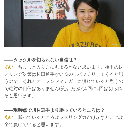
——タックルを切られない自信は？
あい
ちょっと入り方にもよるかなと思います。相手のレ
スリング対策は村田選手がいるのでバッチリしてくると思
うので。それとオープンフィンガーに慣れていると思うの
で絶対の自信はありません(笑)。たぶん5回に1回は切られ
ると思います。
——現時点で川村選手より勝っているところは？
あい
勝っているところはレスリング力だけかなと。他は
全て負けていると思います。