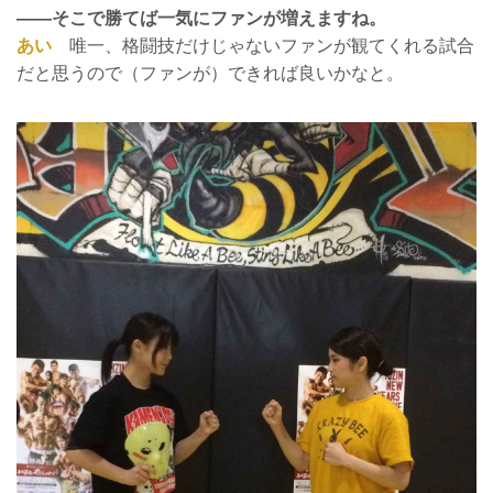
——そこで勝てば一気にファンが増えますね。
あい
唯一、格闘技だけじゃないファンが観てくれる試合
だと思うので（ファンが）できれば良いかなと。